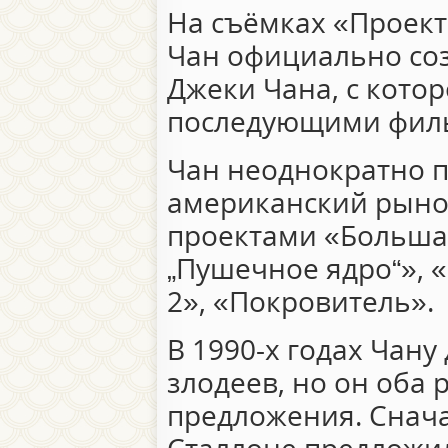
На съёмках «Проекта 
Чан официально соз
Джеки Чана, с котор
последующими фил
Чан неоднократно п
американский рынок
проектами «Большая
„Пушечное ядро“», 
2», «Покровитель».
В 1990-х годах Чан
злодеев, но он оба 
предложения. Снача