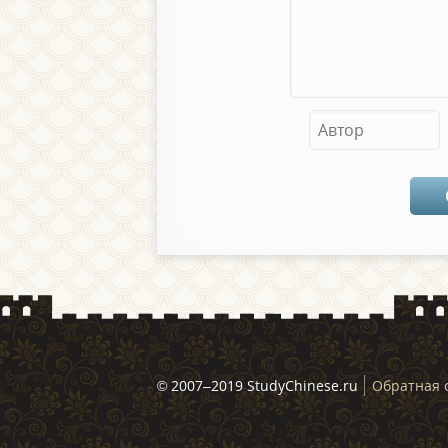
© 2007–2019 StudyChinese.ru
Обратная 