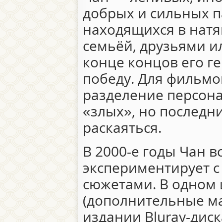
добрых и сильных п
находящихся в натя
семьёй, друзьями и
конце концов его г
победу. Для фильмо
разделение персон
«злых», но последн
раскаяться.
В 2000-е годы Чан 
экспериментирует с
сюжетами. В одном 
(дополнительные м
издании Bluray-дис