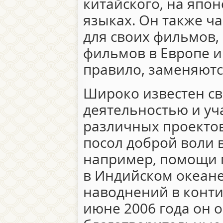
китайского, на япо
языках. Он также ча
для своих фильмов, 
фильмов в Европе и
правило, заменяютс
Широко известен с
деятельностью и уч
различных проектов
посол доброй воли 
например, помощи 
в Индийском океане 
наводнений в конти
июне 2006 года он 