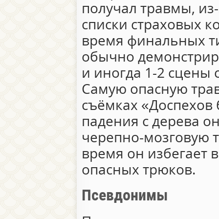
получал травмы, из-
списки страховых к
время финальных ти
обычно демонстрир
и иногда 1-2 сцены 
Самую опасную трав
съёмках «Доспехов б
падения с дерева о
черепно-мозговую т
время он избегает
опасных трюков.
Псевдонимы