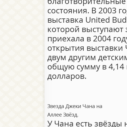
благотворительные 
состояния. В 2003 г
выставка United Bud
которой выступают 
приехала в 2004 год
открытия выставки
двум другим детски
общую сумму в 4,14
долларов.
Звезда Джеки Чана на
Аллее Звёзд.
У Чана есть звёзды 