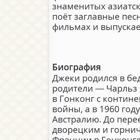
знаменитых азиатск
поёт заглавные пес
фильмах и выпускае
Биография
Джеки родился в бе
родители — Чарльз
в Гонконг с контин
войны, а в 1960 год
Австралию. До пере
дворецким и горнич
Франции в Гонконге