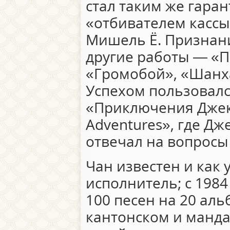
стал таким же гар
«отбивателем кассы
Мишель Ё. Признани
другие работы — «П
«Громобой», «Шанх
Успехом пользовалс
«Приключения Джеки
Adventures», где Дж
отвечал на вопросы
Чан известен и как
исполнитель; с 1984
100 песен на 20 аль
кантонском и манд