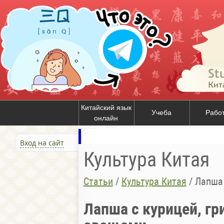
Китайский язык
Учеба
Рабо
онлайн
Вход на сайт
Культура Китая
Статьи
/
Культура Китая
/
Лапша 
Лапша с курицей, г