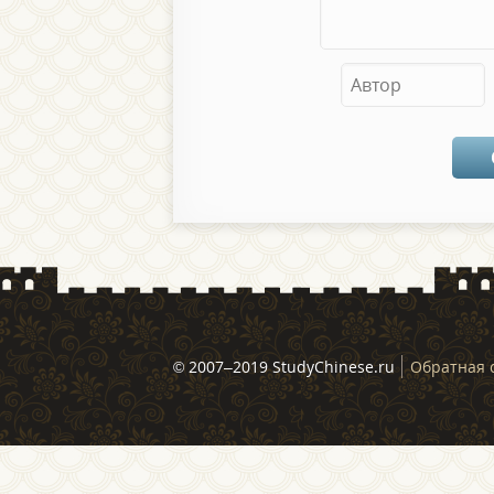
© 2007–2019 StudyChinese.ru
Обратная 