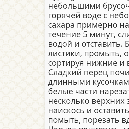
небольшими брусоч
горячей воде с не
сахара примерно на
течение 5 минут, с
водой и отставить. 
листики, промыть, о
сортируя нижние и 
Сладкий перец почи
длинными кусочкам
белые части нареза
несколько верхних 
наискось и оставит
помыть, порезать в