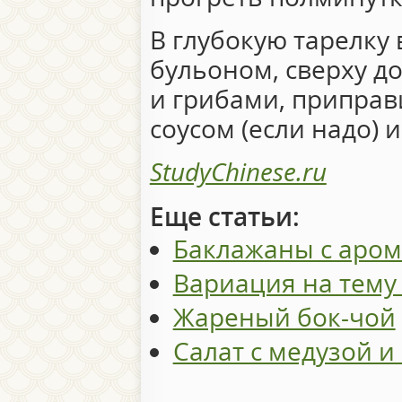
В глубокую тарелку
бульоном, сверху д
и грибами, приправ
соусом (если надо) 
StudyChinese.ru
Еще статьи:
Баклажаны с аро
Вариация на тему
Жареный бок-чой
Салат с медузой и