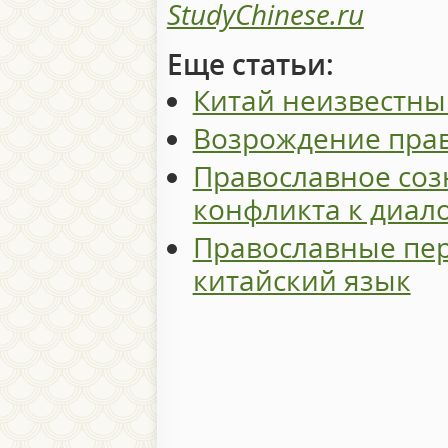
StudyChinese.ru
Еще статьи:
Китай неизвестны
Возрождение прав
Православное соз
конфликта к диал
Православные пер
китайский язык