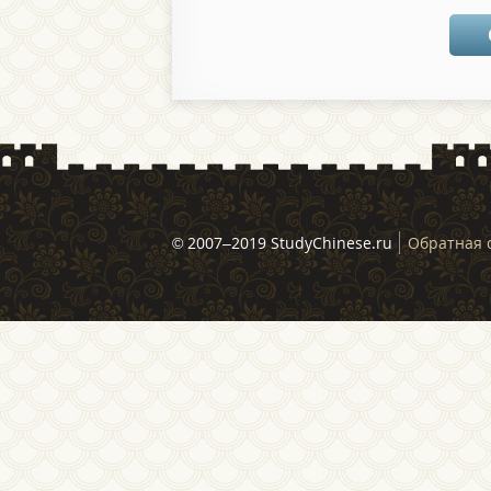
© 2007–2019 StudyChinese.ru
Обратная 