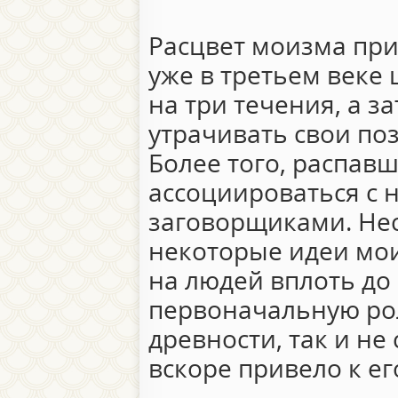
Расцвет моизма прихо
уже в третьем веке
на три течения, а за
утрачивать свои по
Более того, распавш
ассоциироваться с
заговорщиками. Нес
некоторые идеи мо
на людей вплоть до 
первоначальную рол
древности, так и не 
вскоре привело к е