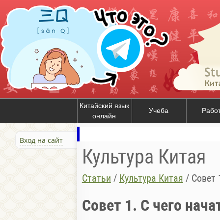
Китайский язык
Учеба
Рабо
онлайн
Вход на сайт
Культура Китая
Статьи
/
Культура Китая
/
Совет 
Совет 1. С чего нача