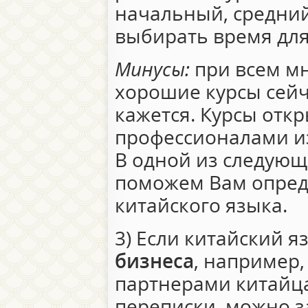
начальный, средний
выбирать время для
Минусы:
при всем мн
хорошие курсы сейча
кажется. Курсы отк
профессионалами и
В одной из следующ
поможем Вам опред
китайского языка.
3) Если китайский 
бизнеса
, например,
партнерами китайца
переписки, можно з