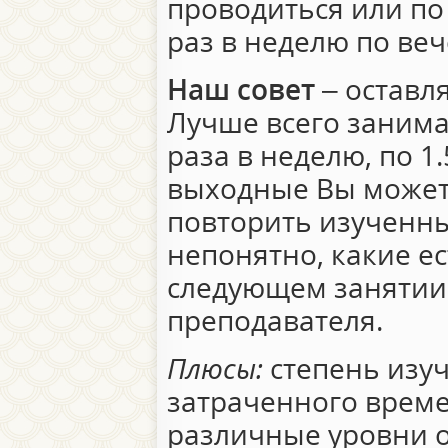
проводиться или п
раз в неделю по ве
Наш совет
– оставл
Лучше всего занима
раза в неделю, по 1.
выходные Вы может
повторить изученны
непонятно, какие ес
следующем занятии 
преподавателя.
Плюсы:
степень изуч
затраченного време
различные уровни о