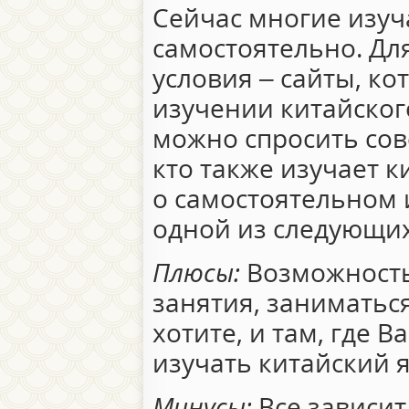
Сейчас многие изуч
самостоятельно. Для
условия – сайты, к
изучении китайског
можно спросить сов
кто также изучает 
о самостоятельном 
одной из следующих
Плюсы:
Возможность
занятия, заниматься
хотите, и там, где 
изучать китайский 
Минусы:
Все зависит 