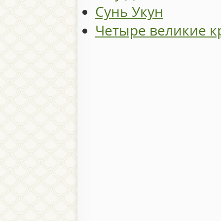
Сунь Укун
Четыре великие к