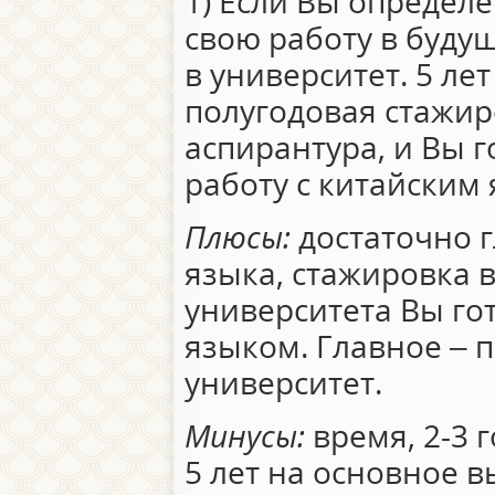
1) Если Вы определе
свою работу в буду
в университет. 5 ле
полугодовая стажир
аспирантура, и Вы г
работу с китайским
Плюсы:
достаточно г
языка, стажировка в
университета Вы го
языком. Главное – 
университет.
Минусы:
время, 2-3 
5 лет на основное 