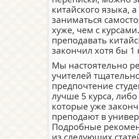
китайского языка, 
заниматься самосто
хуже, чем с курсами
преподавать китайск
закончил хотя бы 1 
Мы настоятельно р
учителей тщательно
предпочтение студе
лучше 5 курса, либ
которые уже законч
преподают в универс
Подробные рекомен
из следующих стате