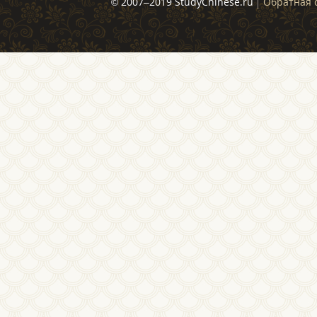
© 2007–2019 StudyChinese.ru
Обратная 