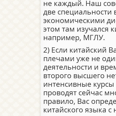
не каждый. Наш сове
две специальности 
экономическими ди
этом там изучался к
например, МГЛУ.
2) Если китайский 
плечами уже не оди
деятельности и вре
второго высшего нет
интенсивные курсы 
проводят сейчас мн
правило, Вас опред
китайского языка с 