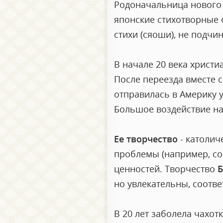
Родоначальница нового 
японские стихотворные 
стихи (сяоши), не подчи
В начале 20 века христ
После переезда вместе с
отправилась в Америку у
Большое воздействие на
Ее творчество
- католич
проблемы (например, со
ценностей. Творчество
Б
но увлекательны, соотве
В 20 лет заболела чахот