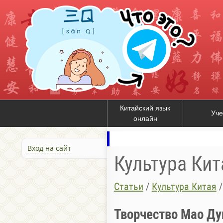
Китайский язык
Уче
онлайн
Вход на сайт
Культура Кит
Статьи
/
Культура Китая
Творчество Мао Ду