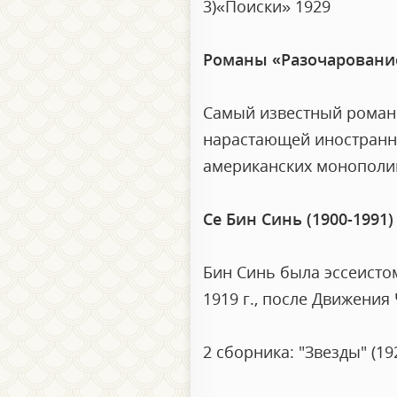
3)«Поиски» 1929
Романы «Разочаровани
Самый известный роман -
нарастающей иностранн
американских монополий
Се Бин Синь (1900-1991)
Бин Синь была эссеисто
1919 г., после Движения
2 сборника: "Звезды" (19