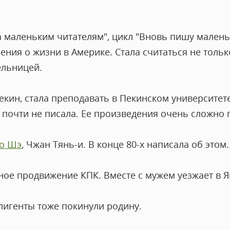
а маленьким читателям", цикл "Вновь пишу малень
ния о жизни в Америке. Стала считаться не тольк
ельницей.
екин, стала преподавать в Пекинском университет
я почти не писала. Ее произведения очень сложно 
о Шэ
, Чжан Тянь-и. В конце 80-х написала об этом.
дное продвижение КПК. Вместе с мужем уезжает в 
лигенты тоже покинули родину.