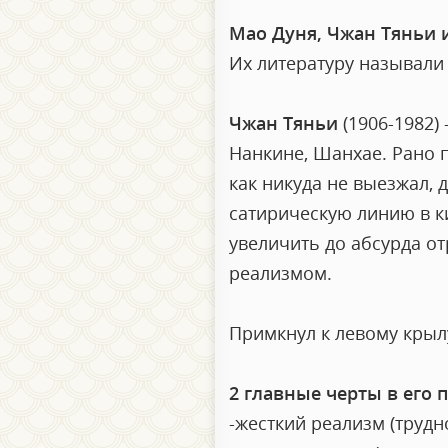
Мао Дуня, Чжан Тяньи 
Их литературу называли
Чжан Тяньи
(1906-1982)
Нанкине, Шанхае. Рано п
как никуда не выезжал, 
сатирическую линию в к
увеличить до абсурда от
реализмом.
Примкнул к левому крыл
2 главные черты в его 
-жесткий реализм (трудн