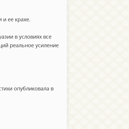
 и ее крахе.
азии в условиях все
щий реальное усиление
стихи опубликовала в