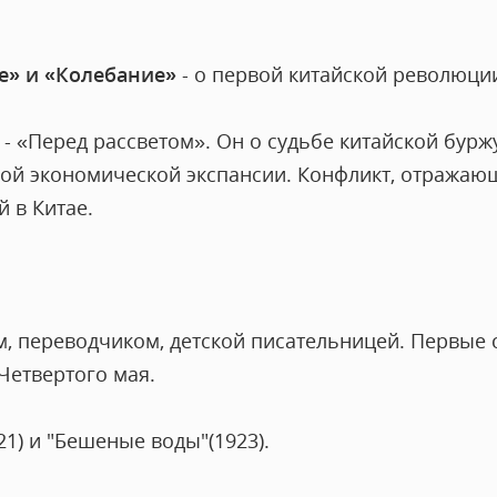
е» и «Колебание»
- о первой китайской революции
 «Перед рассветом». Он о судьбе китайской буржу
ой экономической экспансии. Конфликт, отражаю
 в Китае.
м, переводчиком, детской писательницей. Первые 
 Четвертого мая.
21) и "Бешеные воды"(1923).