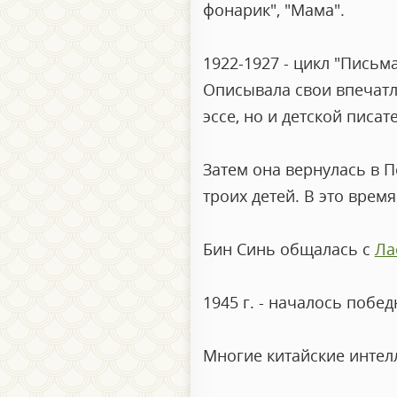
фонарик", "Мама".
1922-1927 - цикл "Письм
Описывала свои впечатле
эссе, но и детской писат
Затем она вернулась в П
троих детей. В это врем
Бин Синь общалась с
Ла
1945 г. - началось побе
Многие китайские интел