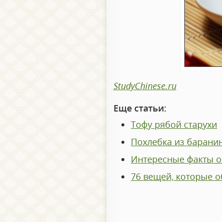
StudyChinese.ru
Еще статьи:
Тофу рябой старухи
Похлебка из барани
Интересные факты о
76 вещей, которые о