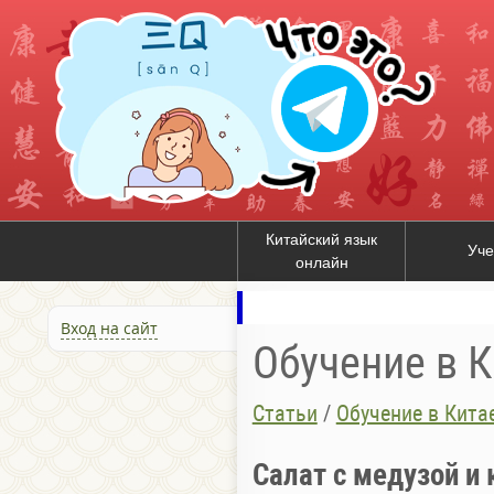
Китайский язык
Уче
онлайн
Вход на сайт
Обучение в К
Статьи
/
Обучение в Кита
Салат с медузой и