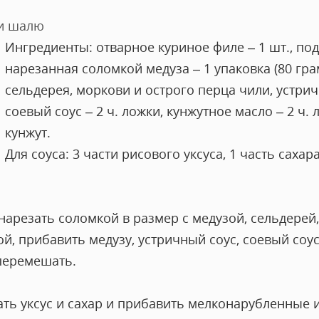
и шалю
Ингредиенты: отварное куриное филе – 1 шт., по
нарезанная соломкой медуза – 1 упаковка (80 гра
сельдерея, моркови и острого перца чили, устричн
соевый соус – 2 ч. ложки, кунжутное масло – 2 ч. 
кунжут.
Для соуса: 3 части рисового уксуса, 1 часть саха
нарезать соломкой в размер с медузой, сельдерей
й, прибавить медузу, устричный соус, соевый соус
перемешать.
ать уксус и сахар и прибавить мелконарубленные 