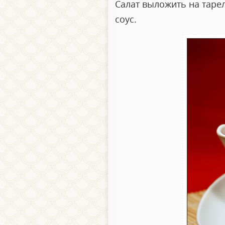
Салат выложить на таре
соус.