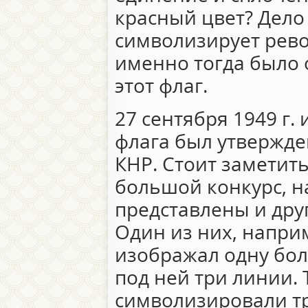
красный цвет? Дело 
символизирует рево
именно тогда было 
этот флаг.
27 сентября 1949 г.
флага был утвержд
КНР. Стоит заметить
большой конкурс, н
представлены и дру
Один из них, напри
изображал одну бол
под ней три линии.
символизировали тр