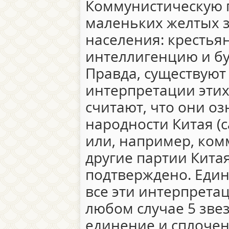
Коммунистическую п
маленьких желтых з
населения: крестьян
интеллигенцию и б
Правда, существуют 
интерпретации этих
считают, что они оз
народности Китая (
или, например, ком
другие партии Китая
подтверждено. Един
все эти интерпретаци
любом случае 5 зве
единение и сплочен