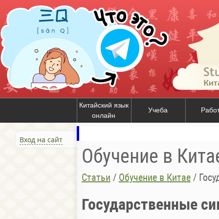
Китайский язык
Учеба
Рабо
онлайн
Вход на сайт
Обучение в Кита
Статьи
/
Обучение в Китае
/
Госу
Государственные с