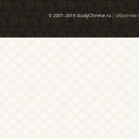
© 2007–2019 StudyChinese.ru
Обратная 