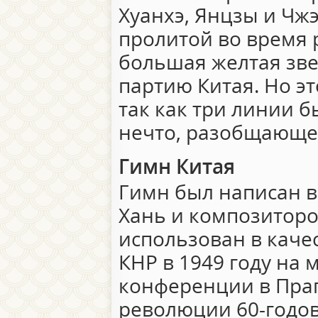
Хуанхэ, Янцзы и Чжэ
пролитой во время 
большая желтая зв
партию Китая. Но эт
так как три линии 
нечто, разобщающе
Гимн Китая
Гимн был написан в
Хань и композиторо
использован в каче
КНР в 1949 году на
конференции в Праг
революции 60-годов