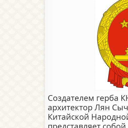
Создателем герба К
архитектор Лян Сыч
Китайской Народно
представляет собой