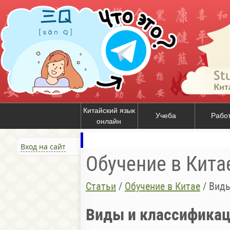
Китайский язык
Учеба
Рабо
онлайн
Вход на сайт
Обучение в Кита
Статьи
/
Обучение в Китае
/
Виды
Виды и классификац