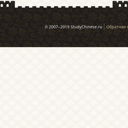
© 2007–2019 StudyChinese.ru
Обратная 