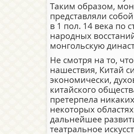
Таким образом, мон
представляли собой 
в 1 пол. 14 века по
народных восстаний
монгольскую динас
Не смотря на то, чт
нашествия, Китай с
экономически, духо
китайского обществ
претерпела никаких
некоторых областях
дальнейшее развити
театральное искусс