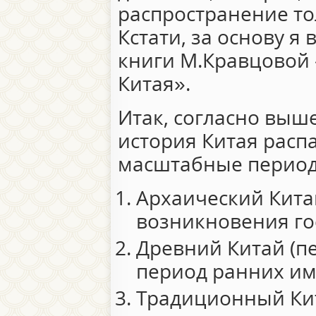
распространение то
Кстати, за основу я
книги М.Кравцовой
Китая».
Итак, согласно выш
история Китая расп
масштабные период
Архаический Китай
возникновения го
Древний Китай (пе
период ранних им
Традиционный Кита