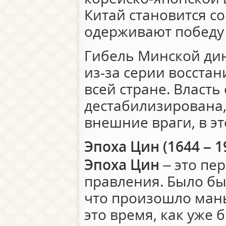
Китай становится с
одерживают победу
Гибель Минской дин
из-за серии восста
всей стране. Власть
дестабилизирована,
внешние враги, в эт
Эпоха Цин (1644 – 1
Эпоха Цин
– это пе
правления. Было бы
что произошло ман
это время, как уже