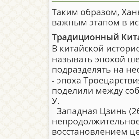
Таким образом, Хан
важным этапом в ис
Традиционный Кит
В китайской историо
называть эпохой ш
подразделять на не
- эпоха Троецарствия
поделили между собо
У.
- Западная Цзинь (26
непродолжительное
восстановлением це