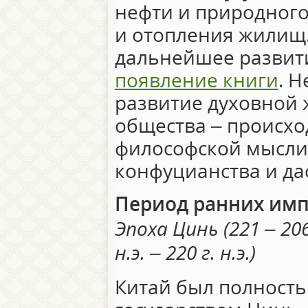
нефти и природного
и отопления жилищ.
дальнейшее развит
появление книги
. 
развитие духовной 
общества – происх
философской мысли
конфуцианства и да
Период ранних им
Эпоха Цинь (221 – 206 
н.э. – 220 г. н.э.)
Китай был полност