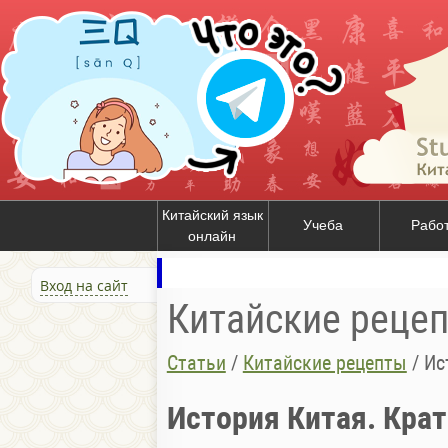
Китайский язык
Учеба
Рабо
онлайн
Вход на сайт
Китайские реце
Статьи
/
Китайские рецепты
/
Ис
История Китая. Крат