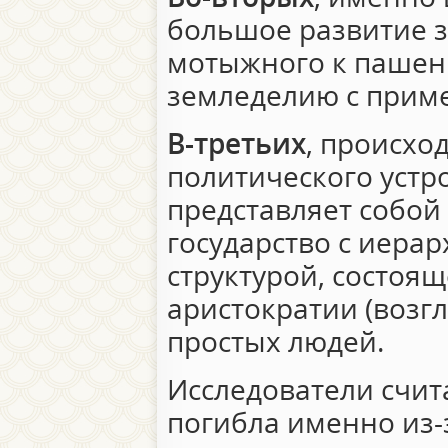
большое развитие з
мотыжного к пашен
земледелию с приме
В-третьих
, происхо
политического устр
представляет собой
государство с иера
структурой, состоящ
аристократии (возг
простых людей.
Исследователи счит
погибла именно из-