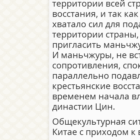
территории всей ст
восстания, и так ка
хватало сил для по
территории страны
пригласить маньчж
И маньчжуры, не вс
сопротивления, спо
параллельно подав
крестьянские восста
временем начала в
династии Цин.
Общекультурная сит
Китае с приходом к