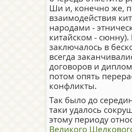
Ши и, конечно же, 
взаимодействия кит
народами - этничес
китайском - сюнну)
заключалось в беск
всегда заканчивал
договоров и диплом
потом опять перера
конфликты.
Так было до середин
таки удалось сокру
этому периоду отно
Великого Шелковог