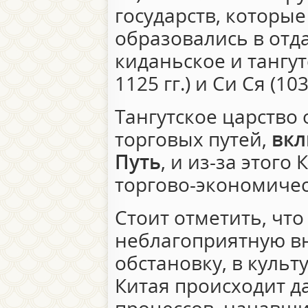
государств, которые
образовались в отд
киданьское и тангут
1125 гг.) и Си Ся (103
Тангутское царство 
торговых путей,
вкл
Путь
, и из-за этог
торгово-экономичес
Стоит отметить, что
неблагоприятную в
обстановку, в культ
Китая происходит 