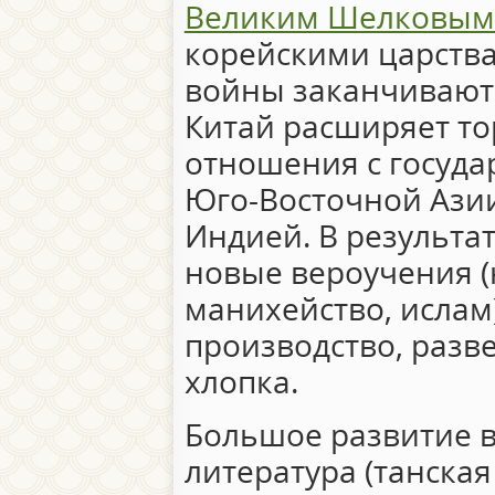
Великим Шелковым
корейскими царства
войны заканчиваютс
Китай расширяет т
отношения с госуда
Юго-Восточной Азии,
Индией. В результа
новые вероучения (
манихейство, ислам)
производство, разв
хлопка.
Большое развитие в
литература (танская