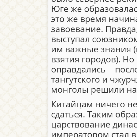
Юге же образовала
это же время начин
завоевание. Правда
выступал союзником
им важные знания (
взятия городов). Но
оправдались – посл
тангутского и чжурч
монголы решили нас
Китайцам ничего не 
сдаться. Таким обра
царствование дина
императором стал в