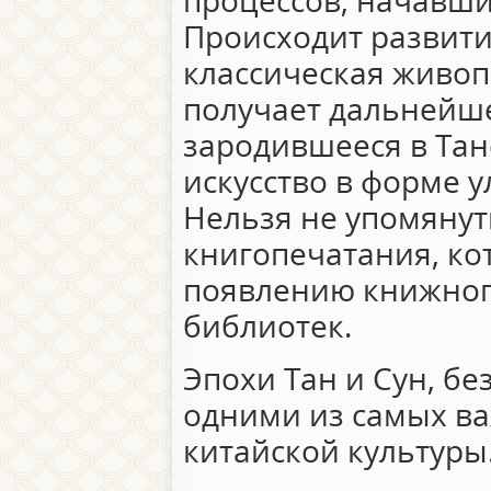
процессов, начавши
Происходит развити
классическая живоп
получает дальнейш
зародившееся в Тан
искусство в форме 
Нельзя не упомянут
книгопечатания, ко
появлению книжног
библиотек.
Эпохи Тан и Сун, бе
одними из самых ва
китайской культуры