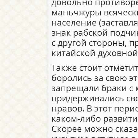
довольно противоре
маньчжуры всяческ
население (заставл
знак рабской подчи
с другой стороны, 
китайской духовной
Также стоит отмети
боролись за свою эт
запрещали браки с 
придерживались св
нравов. В этот пери
каком-либо развити
Скорее можно сказа