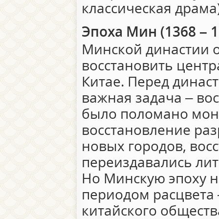
классическая драма)
Эпоха Мин (1368 – 1
Минской династии о
восстановить центр
Китае. Перед динас
важная задача – вос
было поломано мон
восстановление раз
новых городов, вос
переиздавались ли
Но Минскую эпоху н
периодом расцвета 
китайского обществ