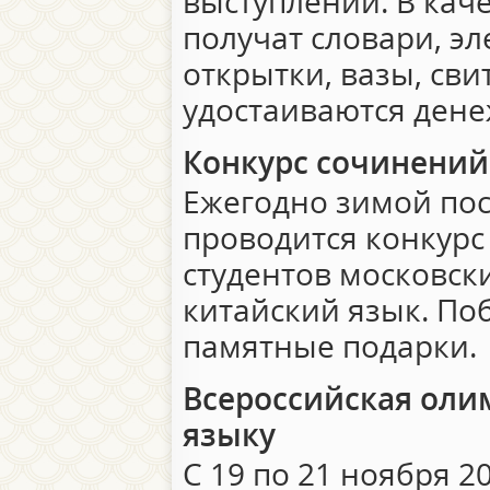
выступлений. В кач
получат словари, э
открытки, вазы, сви
удостаиваются ден
Конкурс сочинений
Ежегодно зимой пос
проводится конкурс
студентов московск
китайский язык. По
памятные подарки.
Всероссийская оли
языку
С 19 по 21 ноября 2