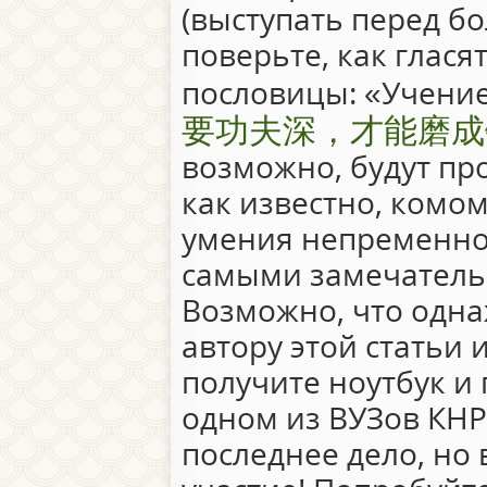
(выступать перед б
поверьте, как глася
пословицы: «Учение 
要功夫深，才能磨成
возможно, будут пр
как известно, комом
умения непременно
самыми замечатель
Возможно, что одна
автору этой статьи 
получите ноутбук и 
одном из ВУЗов КНР
последнее дело, но 