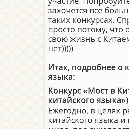
участие! Попробуйт
захочется все боль
таких конкурсах. Сп
просто потому, что
свою жизнь с Китае
нет)))))
Итак, подробнее о 
языка:
Конкурс «Мост в Ки
китайского языка»)
Ежегодно, в целях 
китайского языка и 