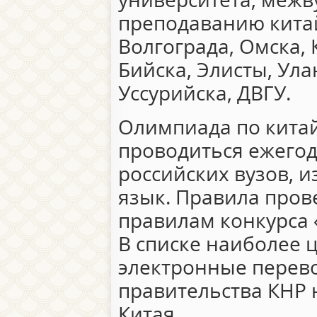
преподаванию китай
Волгограда, Омска, 
Бийска, Элисты, Ула
Уссурийска, ДВГУ.
Олимпиада по китай
проводиться ежегод
российских вузов, 
язык. Правила про
правилам конкурса 
В списке наиболее 
электронные перево
правительства КНР 
Китая.