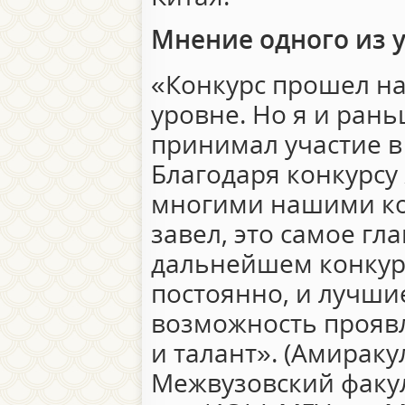
Мнение одного из 
«Конкурс прошел на
уровне. Но я и рань
принимал участие в
Благодаря конкурсу
многими нашими ко
завел, это самое гл
дальнейшем конкур
постоянно, и лучши
возможность проявл
и талант». (Амираку
Межвузовский факул