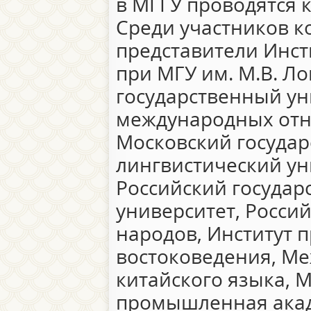
в МГГУ проводятся 
Среди участников ко
представители Инст
при МГУ им. М.В. Л
государственный ун
международных от
Московский госуда
лингвистический ун
Российский госуда
университет, Росси
народов, Институт 
востоковедения, Ме
китайского языка, 
промышленная акад