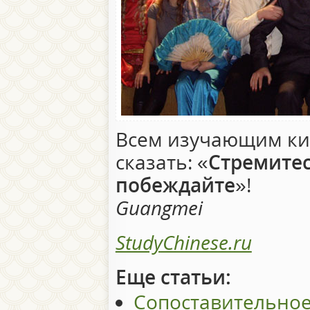
Всем изучающим ки
сказать: «
Стремитес
побеждайте
»!
Guangmei
StudyChinese.ru
Еще статьи:
Сопоставительное