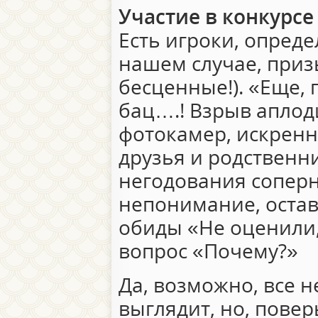
Участие в конкурсе
Есть игроки, опреде
нашем случае, приз
бесценные!). «Еще, 
бац….! Взрыв апло
фотокамер, искренн
друзья и родственн
негодования сопер
непонимание, оста
обиды «Не оценили
вопрос «Почему?»
Да, возможно, все н
выглядит, но, повер