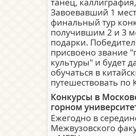
танец, каллиграфия,
Завоевавший 1 мест
финальный тур конк
получившим 2 и 3 м
подарки. Победител
присвоено звание "
культуры" и будет 
обучаться в китайск
путешествовать по 
Конкурсы в Москов
горном университе
Ежегодно в середин
Межвузовского факу