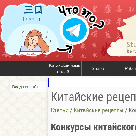
Китайский язык
Учеба
Рабо
онлайн
Вход на сайт
Китайские реце
Статьи
/
Китайские рецепты
/
Ко
Конкурсы китайског