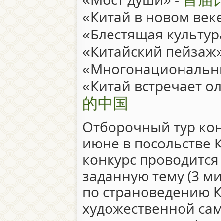
«Китай в новом век
«Блестящая культур
«Китайский пейзаж»
«Многонациональны
«Китай встречает о
的中国
Отборочный тур кон
июне в посольстве 
конкурс проводится 
заданную тему (3 ми
по страноведению К
художественной сам