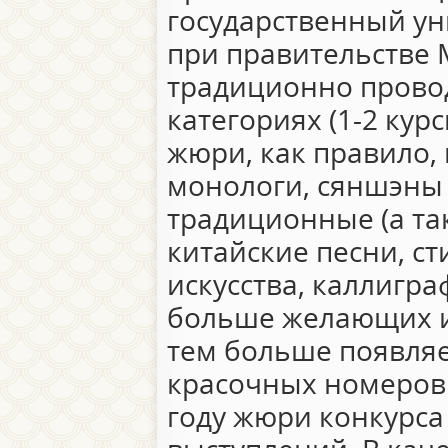
государственный ун
при правительстве 
традиционно провод
категориях (1-2 кур
жюри, как правило, 
монологи, сяншэны 
традиционные (а та
китайские песни, с
искусства, каллигра
больше желающих и
тем больше появляе
красочных номеров.
году жюри конкурса