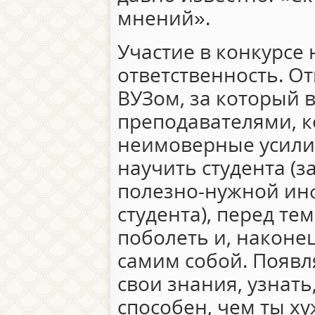
мнений».
Участие в конкурсе
ответственность. О
ВУЗом, за который 
преподавателями, 
неимоверные усилия
научить студента (з
полезно-нужной ин
студента), перед те
поболеть и, наконец
самим собой. Появл
свои знания, узнать
способен, чем ты ху