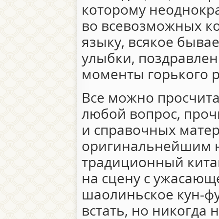
которому неоднокра
во всевозможных ко
языку, всякое бывае
улыбки, поздравлени
моменты горького 
Все можно просчита
любой вопрос, проч
и справочных матер
оригинальнейшим н
традиционный кита
на сцену с ужасающ
шаолиньское кун-фу
встать, но никогда 