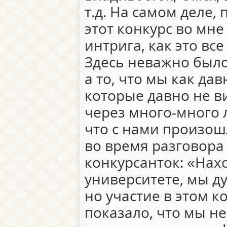
т.д. На самом деле,
этот конкурс во мн
интрига, как это все
Здесь неважно было
а то, что мы как да
которые давно не в
через много-много 
что с нами произош
во время разговора
конкурсанток: «Нах
университете, мы ду
но участие в этом к
показало, что мы не 