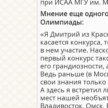
при ИСАА МГУ им. М
Мнение еще одного
Олимпиады:
«Я Дмитрий из Красн
касается конкурса, 
в нем участие. Наск
первый конкурс так
его грандиозности, 
Ведь раньше (в Мос
свои знания только
А здесь я встретил 
мест нашей необъя
Владивосток, Омск, 