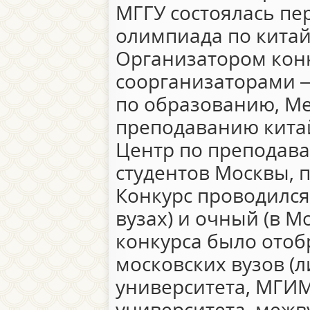
МГГУ состоялась пе
олимпиада по китай
Организатором конк
соорганизаторами 
по образованию, Ме
преподаванию кита
Центр по преподава
студентов Москвы, 
Конкурс проводился 
вузах) и очный (в М
конкурса было отоб
московских вузов (
университета, МГИМ
университета, межв