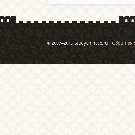
© 2007–2019 StudyChinese.ru
Обратная 