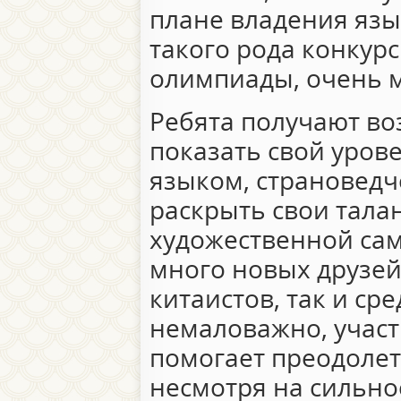
плане владения язы
такого рода конкур
олимпиады, очень м
Ребята получают во
показать свой уров
языком, страноведч
раскрыть свои тала
художественной сам
много новых друзей 
китаистов, так и ср
немаловажно, участ
помогает преодолет
несмотря на сильно