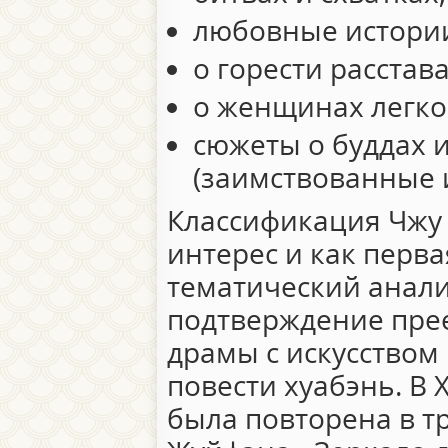
любовные истори
о горести расстав
о женщинах легко
сюжеты о буддах 
(заимствованные и
Классификация Чжу
интерес и как перва
тематический анали
подтверждение пре
драмы с искусством
повести хуабэнь. В X
была повторена в т