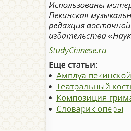
Использованы матери
Пекинская музыкальна
редакция восточно
издательства «Наук
StudyChinese.ru
Еще статьи:
Амплуа пекинско
Театральный кос
Композиция грим
Словарик оперы