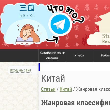
Китайский язык
Учеба
Рабо
онлайн
Вход на сайт
Китай
Статьи
/
Китай
/
Жанровая класс
Жанровая классифик