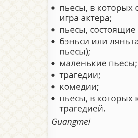
пьесы, в которых
игра актера;
пьесы, состоящие 
бэньси или ляньт
пьесы);
маленькие пьесы;
трагедии;
комедии;
пьесы, в которых 
трагедией.
Guangmei