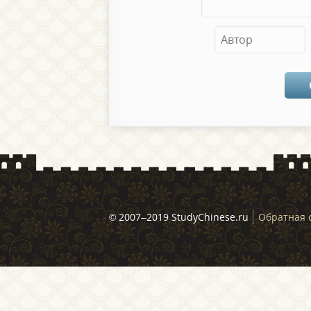
© 2007–2019 StudyChinese.ru
Обратная 