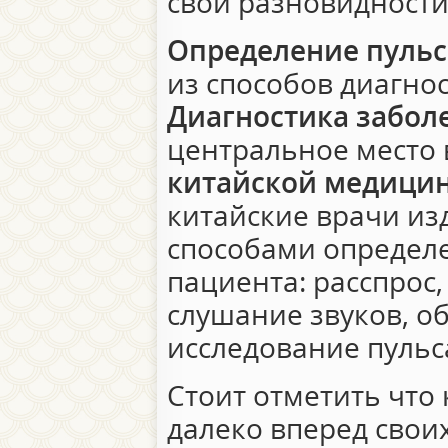
свои разновидности
Определение пульс
из способов диагно
Диагностика забол
центральное место
китайской медици
китайские врачи из
способами определ
пациента: расспрос
слушание звуков, о
исследование пульс
Стоит отметить что
далеко вперед своих