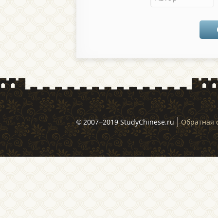
© 2007–2019 StudyChinese.ru
Обратная 