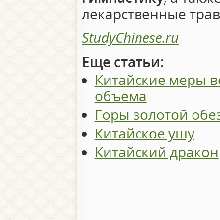
лекарственные трав
StudyChinese.ru
Еще статьи:
Китайские меры в
объема
Горы золотой обе
Китайское ушу
Китайский дракон