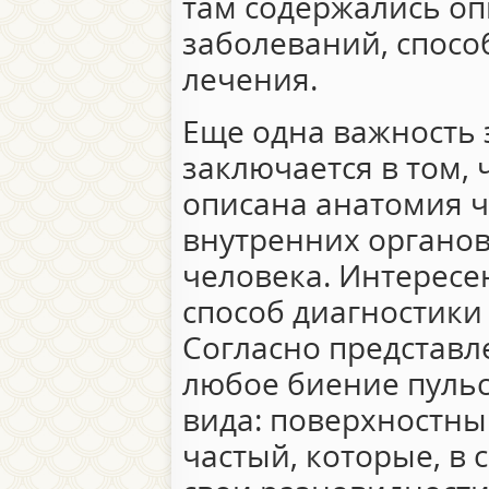
там содержались о
заболеваний, спосо
лечения.
Еще одна важность 
заключается в том,
описана анатомия ч
внутренних органов
человека. Интересе
способ диагностики
Согласно представл
любое биение пульс
вида: поверхностны
частый, которые, в