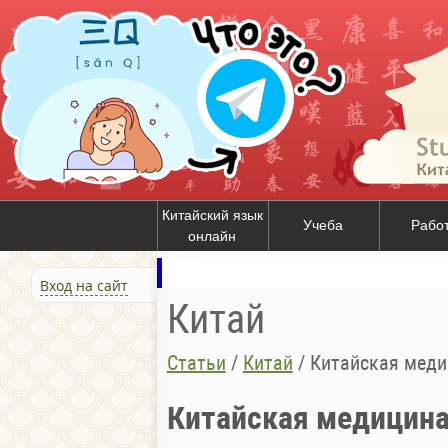
Китайский язык
Учеба
Рабо
онлайн
Вход на сайт
Китай
Статьи
/
Китай
/
Китайская медиц
Китайская медицина 