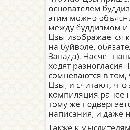
основателем буддиз
этим можно объясни
между буддизмом и
Цзы изображается к
на буйволе, обязате
Запада). Насчет на
ходят разногласия.
сомневаются в том, 
Цзы, и считают, что
компиляция ранее н
тому же подвергает
написания, и даже 
Также к мыслителям