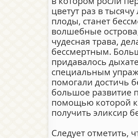
в котором росли пе
цветут раз в тысячу 
плоды, станет бесс
волшебные острова,
чудесная трава, де
бессмертным. Боль
придавалось дыхате
специальным упраж
помогали достичь б
большое развитие п
помощью которой к
получить эликсир б
Следует отметить, ч