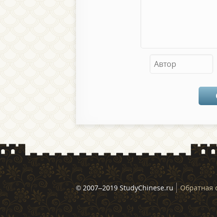
© 2007–2019 StudyChinese.ru
Обратная 