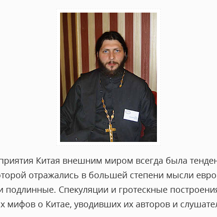
приятия Китая внешним миром всегда была тенде
оторой отражались в большей степени мысли евро
и подлинные. Спекуляции и гротескные построени
 мифов о Китае, уводивших их авторов и слушате