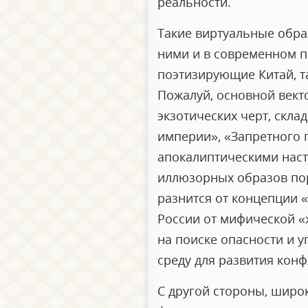
реальности.
Такие виртуальные образ
ними и в современном п
поэтизирующие Китай, т
Пожалуй, основной векто
экзотических черт, скл
империи», «Запретного г
апокалиптическими наст
иллюзорных образов пор
разнится от концепции 
России от мифической «
на поиске опасности и у
среду для развития кон
С другой стороны, широ