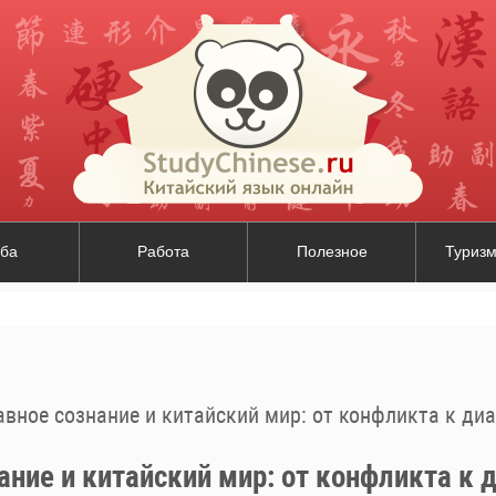
ба
Работа
Полезное
Туризм
вное сознание и китайский мир: от конфликта к диа
ние и китайский мир: от конфликта к 