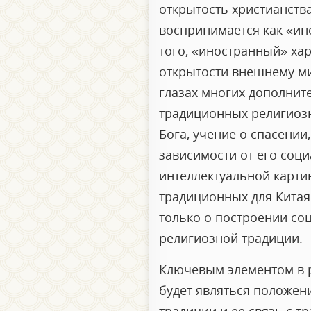
открытость христианства
воспринимается как «ин
того, «иностранный» ха
открытости внешнему ми
глазах многих дополните
традиционных религиозн
Бога, учение о спасении
зависимости от его соц
интеллектуальной картин
традиционных для Китая 
только о построении соц
религиозной традиции.
Ключевым элементом в ра
будет являться положен