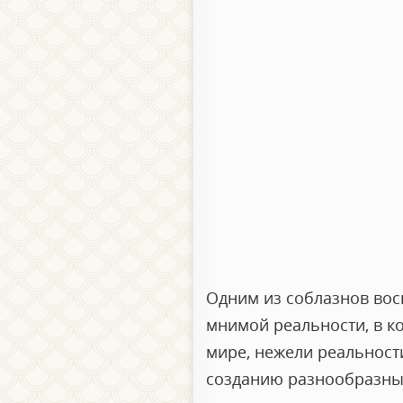
Одним из соблазнов вос
мнимой реальности, в к
мире, нежели реальност
созданию разнообразных