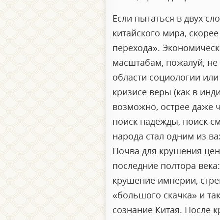
Если пытаться в двух с
китайского мира, скорее
перехода». Экономическ
масштабам, пожалуй, не
области социологии или
кризисе веры (как в инд
возможно, острее даже ч
поиск надежды, поиск см
народа стал одним из в
Почва для крушения цен
последние полтора века
крушение империи, стре
«большого скачка» и та
сознание Китая. После 