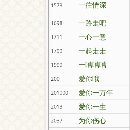
一往情深
1573
一路走吧
1698
一心一意
1711
一起走走
1799
一嚿嚿嚿
1999
爱你哦
200
爱你一万年
201000
爱你一生
2013
为你伤心
2037