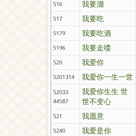
我要溜
516
我要吃
517
我要吃酒
5179
我要走喽
5196
我爱你
520
我爱你一生一世
5201314
我爱你生生 世
52033
世不变心
44587
我愿意
521
我爱是你
5240