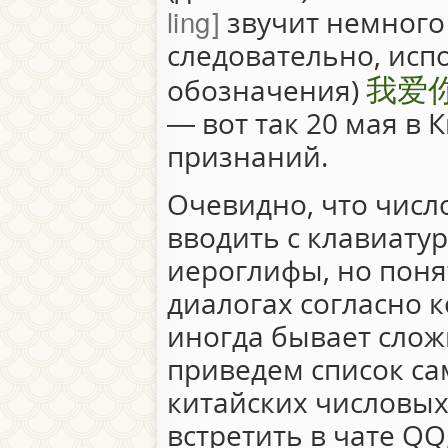
ling
звучит немного 
следовательно, исп
我爱
обозначения)
— вот так 20 мая в 
признаний.
Очевидно, что числ
вводить с клавиату
иероглифы, но поня
диалогах согласно 
иногда бывает слож
приведем список с
китайских числовых
встретить в чате QQ,