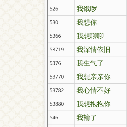
我饿啰
526
我想你
530
我想聊聊
5366
我深情依旧
53719
我生气了
5376
我想亲亲你
53770
我心情不好
53782
我想抱抱你
53880
我输了
546