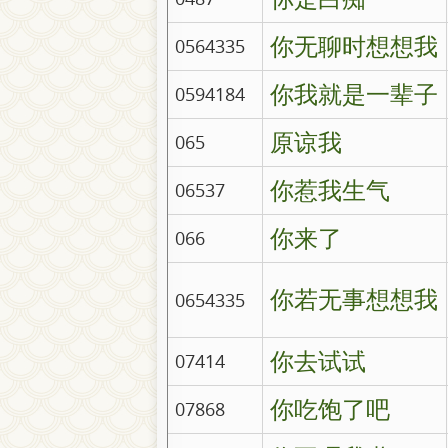
你无聊时想想我
0564335
你我就是一辈子
0594184
原谅我
065
你惹我生气
06537
你来了
066
你若无事想想我
0654335
你去试试
07414
你吃饱了吧
07868