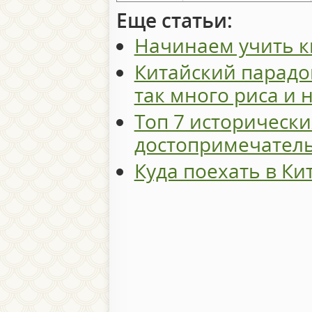
Еще статьи:
Начинаем учить к
Китайский парадо
так много риса и 
Топ 7 исторически
достопримечатель
Куда поехать в Ки