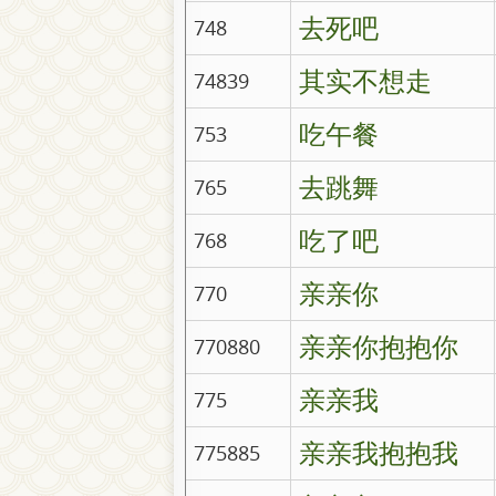
去死吧
748
其实不想走
74839
吃午餐
753
去跳舞
765
吃了吧
768
亲亲你
770
亲亲你抱抱你
770880
亲亲我
775
亲亲我抱抱我
775885