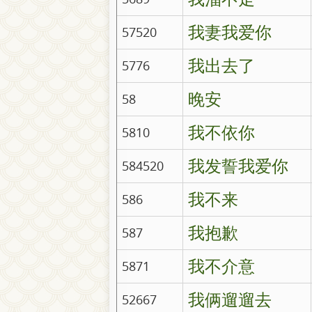
我妻我爱你
57520
我出去了
5776
晚安
58
我不依你
5810
我发誓我爱你
584520
我不来
586
我抱歉
587
我不介意
5871
我俩遛遛去
52667