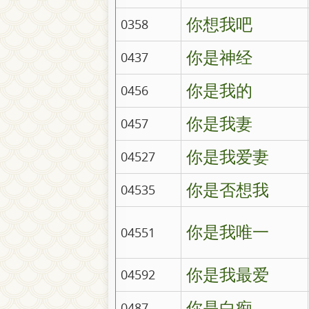
你想我吧
0358
你是神经
0437
你是我的
0456
你是我妻
0457
你是我爱妻
04527
你是否想我
04535
你是我唯一
04551
你是我最爱
04592
你是白痴
0487