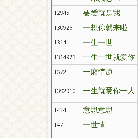
要爱就是我
12945
一想你就来啦
130926
一生一世
1314
一生一世就爱你
1314921
一廂情愿
1372
一生就爱你一人
1392010
意思意思
1414
一世情
147