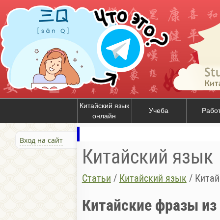
Китайский язык
Учеба
Рабо
онлайн
Вход на сайт
Китайский язык
Статьи
/
Китайский язык
/
Китай
Китайские фразы из