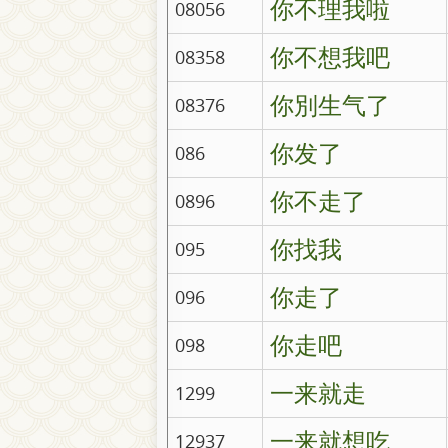
你不理我啦
08056
你不想我吧
08358
你別生气了
08376
你发了
086
你不走了
0896
你找我
095
你走了
096
你走吧
098
一来就走
1299
一来就想吃
12937