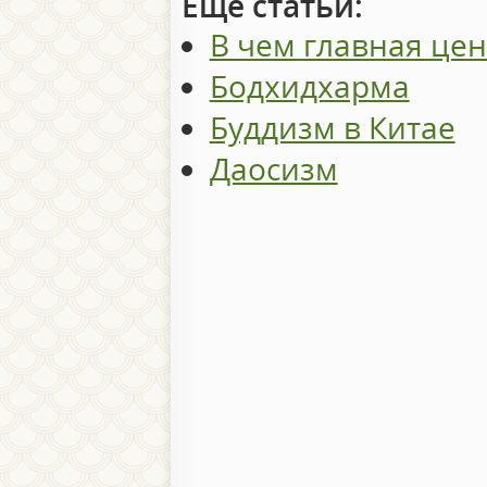
Еще статьи:
В чем главная цен
Бодхидхарма
Буддизм в Китае
Даосизм