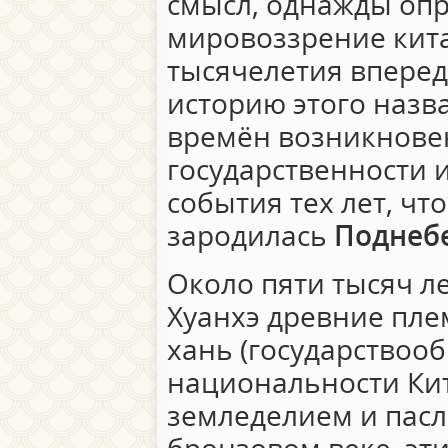
смысл, однажды оп
мировоззрение кита
тысячелетия вперед
историю этого назв
времён возникнове
государственности 
события тех лет, чт
зародилась
Поднеб
Около пяти тысяч ле
Хуанхэ древние пл
хань (государство
национальности Ки
земледелием и пасл