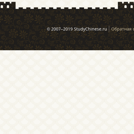
© 2007–2019 StudyChinese.ru
Обратная 