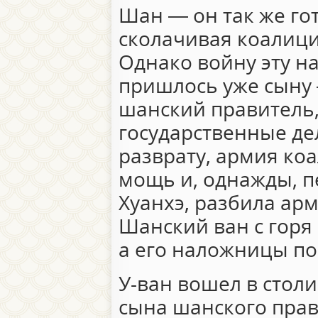
Шан — он так же гот
сколачивая коалици
Однако войну эту на
пришлось уже сыну —
шанский правитель,
государственные де
разврату, армия к
мощь и, однажды, 
Хуанхэ, разбила ар
Шанский ван с горя 
а его наложницы пов
У-ван вошел в стол
сына шанского прав