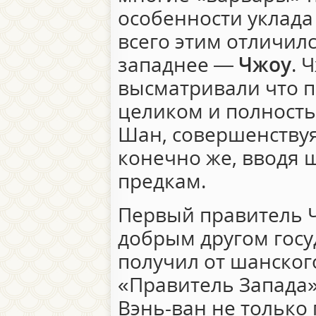
особенности уклада
всего этим отличил
западнее —
Чжоу
. 
высматривали что 
целиком и полность
Шан, совершенствуя
конечно же, вводя 
предкам.
Первый правитель 
добрым другом госу
получил от шанского
«Правитель Запада»
Вэнь-ван не только