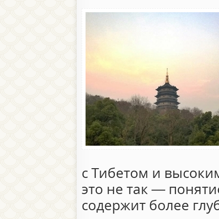
с Тибетом и высоки
это не так — понят
содержит более глу