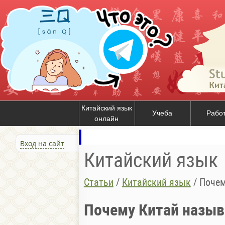
Китайский язык
Учеба
Рабо
онлайн
Вход на сайт
Китайский язык
Статьи
/
Китайский язык
/
Почем
Почему Китай назы