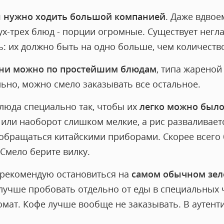
н нужно ходить большой компанией
. Даже вдвое
х-трех блюд - порции огромные. Существует негла
: их должно быть на одно больше, чем количество
хни можно по простейшим блюдам
, типа жареной
ьно, можно смело заказывать все остальное.
блюда специально так, чтобы их
легко можно было
или наоборот слишком мелкие, а рис разваливаетс
 обращаться китайскими приборами. Скорее всего
Смело берите вилку.
 рекомендую остановиться на
самом обычном зел
. лучше пробовать отдельно от еды в специальных 
омат. Кофе лучше вообще не заказывать. В аутент