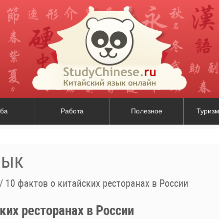
ба
Работа
Полезное
Туризм
зык
/
10 фактов о китайских ресторанах в России
ких ресторанах в России