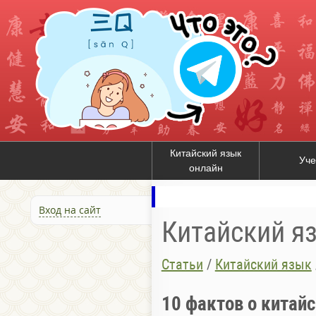
Китайский язык
Уче
онлайн
Вход на сайт
Китайский я
Статьи
/
Китайский язык
10 фактов о китайс