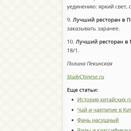
уединению: яркий свет, с
9.
Лучший ресторан в П
заказывать заранее.
10.
Лучший ресторан в 
18/1.
Полина Пекинская
StudyChinese.ru
Еще статьи:
История китайских 
Чай и чаепитие в Ки
Фань насущный
Виды и классификац