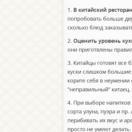
1.
В китайский рестора
попробовать больше дву
сколько блюд заказывать
2.
Оценить уровень ку
они приготвлены правил
3. Китайцы готовят все 
куски слишком большие 
корите себя в неумении
"неправильный" китаец. 
4. При выборе напитков
сорта улуна, пуэра и пр
перибивать их вкус и ар
просто не умеют делать.