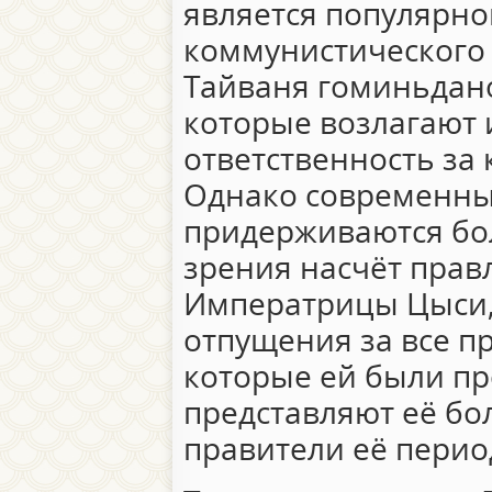
является популярной
коммунистического К
Тайваня гоминьдан
которые возлагают 
ответственность за
Однако современны
придерживаются бо
зрения насчёт пра
Императрицы Цыси, 
отпущения за все 
которые ей были пр
представляют её бо
правители её перио