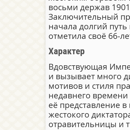
восьми держав 1901
Заключительный пр
начала долгий путь 
отметила своё 66-ле
Характер
Вдовствующая Импе
и вызывает много д
мотивов и стиля пра
недавнего времени
её представление в
жестокого диктатора
отравительницы и т