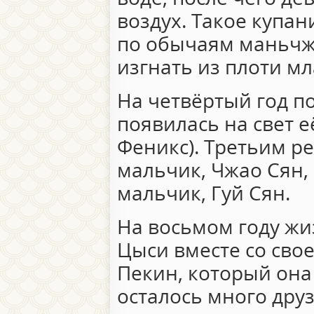
воздух. Такое купан
по обычаям маньчж
изгнать из плоти мл
На четвёртый год п
появилась на свет 
Феникс). Третьим р
мальчик, Чжао Сян,
мальчик, Гуй Сян.
На восьмом году жиз
Цыси вместе со сво
Пекин, который она
осталось много друз