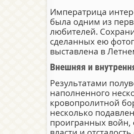
Императрица интер
была одним из перв
любителей. Сохран
сделанных ею фотог
выставлена в Летне
Внешняя и внутренн
Результатами полув
наполненного неск
кровопролитной бор
несколько подавлен
проигранных войн, 
власти и отсталость