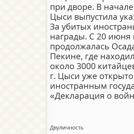
при дворе. В начале 
Цыси выпустила ука
За убитых иностра
награды. С 20 июня 
продолжалась Осада
Пекине, где находи
около 3000 китайце
г. Цыси уже открыт
иностранным госуда
«Декларация о войн
Двуличность