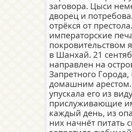
заговора. Цыси нем
дворец и потребова
отрёкся от престола
императорские печа
покровительством я
в Шанхай. 21 сентяб
направлен на остро
Запретного Города, 
домашним арестом.
упускала его из виду
прислуживающие им
каждый день, из опа
них начнёт питать с