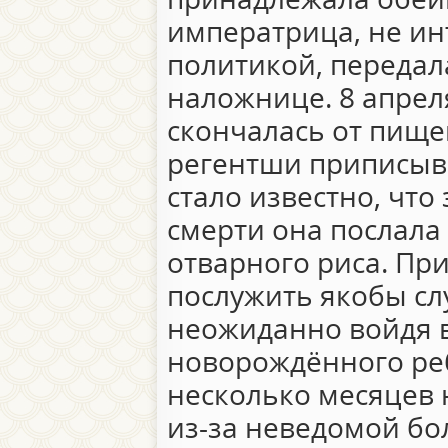
императрица, не и
политикой, передал
наложнице. 8 апрел
скончалась от пище
регентши приписыв
стало известно, что
смерти она послала
отварного риса. Пр
послужить якобы сл
неожиданно войдя 
новорождённого реб
несколько месяцев 
из-за неведомой бо