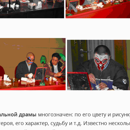
альной драмы
многозначен: по его цвету и рисун
роя, его характер, судьбу и т.д. Известно нескол