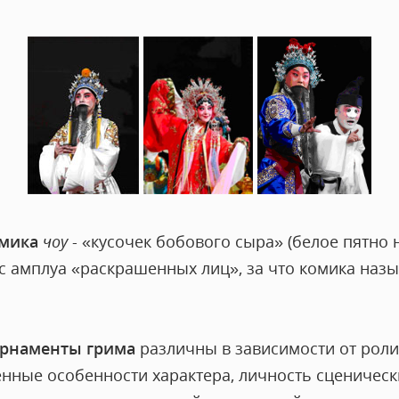
мика
чоу
- «кусочек бобового сыра» (белое пятно н
 с амплуа «раскрашенных лиц», за что комика наз
рнаменты грима
различны в зависимости от роли
нные особенности характера, личность сценическ