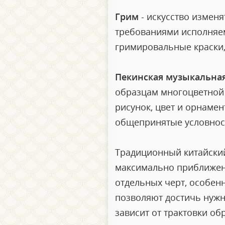
Грим
- искусство изменя
требованиями исполняе
гримировальные краски,
Пекинская музыкальна
образцам многоцветной 
рисунок, цвет и орнаме
общепринятые условност
Традиционный китайский
максимально приближена
отдельных черт, особен
позволяют достичь нужн
зависит от трактовки об