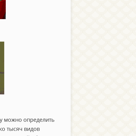
ку можно определить
ько тысяч видов