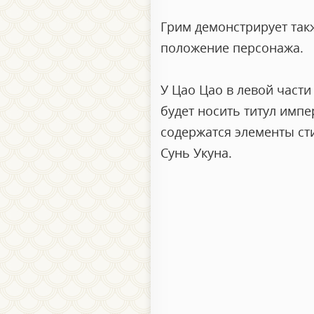
Грим демонстрирует так
положение персонажа.
У Цао Цао в левой части
будет носить титул имп
содержатся элементы ст
Сунь Укуна.