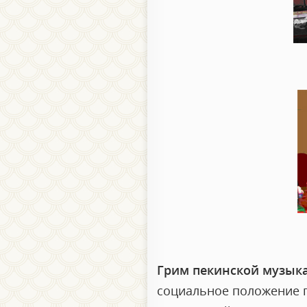
Грим пекинской музык
социальное положение ге