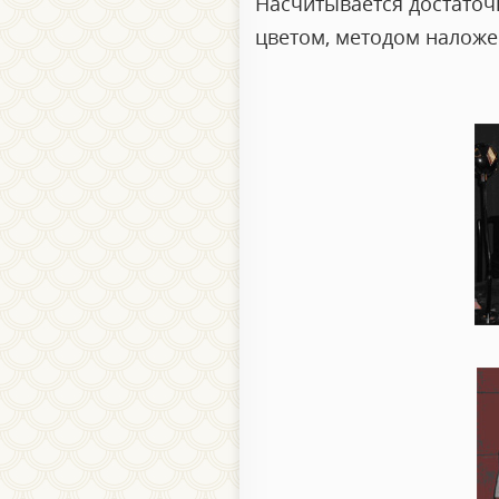
Насчитывается достаточ
цветом, методом наложе