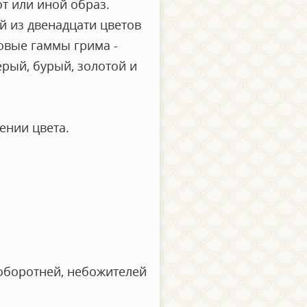
т или иной образ.
й из двенадцати цветов
овые гаммы грима -
ерый, бурый, золотой и
ении цвета.
 оборотней, небожителей