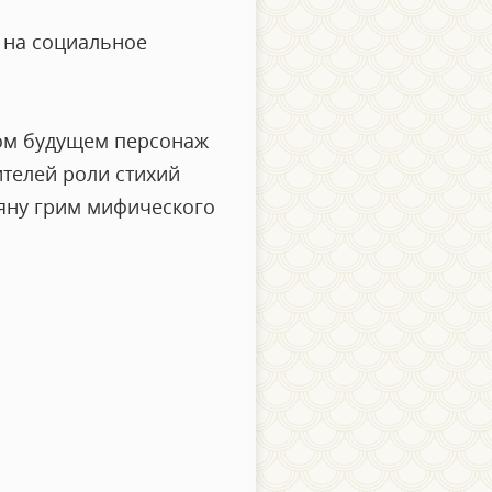
 на социальное
ком будущем персонаж
ителей роли стихий
яну грим мифического