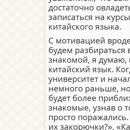
достаточно овладет
записаться на курсы
китайского языка.
С мотивацией вроде
будем разбираться 
знакомой, я думаю
китайский язык. Ког
университет и нача
немного раньше, но
будет более прибли
знакомые, узнав о т
просто поражались.
их закорючки?», «Ка