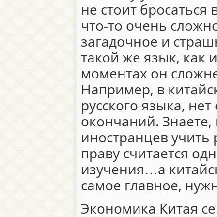
не стоит бросаться в
что-то очень сложн
загадочное и страш
такой же язык, как и
моментах он сложнее
Например, в китайск
русского языка, нет
окончаний. Знаете, 
иностранцев учить р
праву считается од
изучения…а китайск
самое главное, нуж
Экономика Китая се