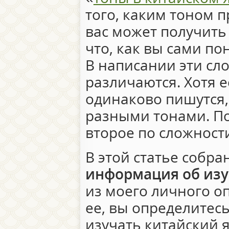
того, каким тоном п
вас может получить
что, как вы сами по
В написании эти сло
различаются. Хотя е
одинаково пишутся,
разными тонами. По
второе по сложност
В этой статье собр
информация об изу
из моего личного о
ее, вы определитесь
изучать китайский я