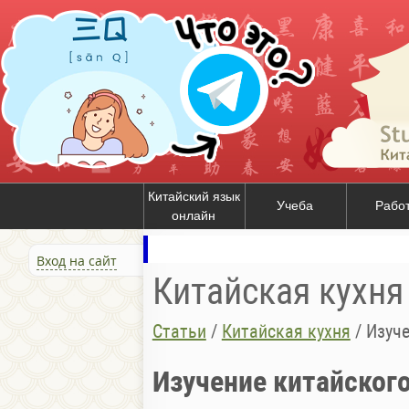
Китайский язык
Учеба
Рабо
онлайн
Вход на сайт
Китайская кухня
Статьи
/
Китайская кухня
/
Изуче
Изучение китайског