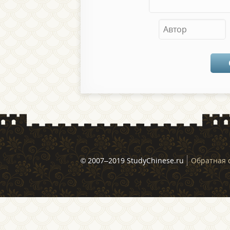
© 2007–2019 StudyChinese.ru
Обратная 