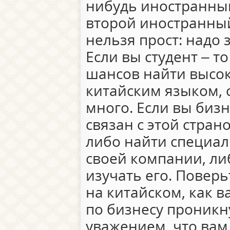
нибудь иностранны
второй иностранный
нельзя прост: надо 
Если вы студент – т
шансов найти высо
китайским языком, 
много. Если вы биз
связан с этой страно
либо найти специал
своей компании, ли
изучать его. Поверь
на китайском, как 
по бизнесу проникн
уважением, что вам 