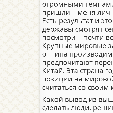
огромными темпами.
пришли – меня личн
Есть результат и эт
державы смотрят сей
посмотри – почти вс
Крупные мировые з
от типа производи
предпочитают перен
Китай. Эта страна го
позиции на мировой
считаться со своим
Какой вывод из вы
сделать люди, реши