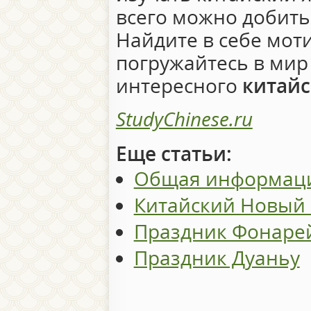
всего можно добитьс
Найдите в себе мот
погружайтесь в мир
интересного
китайс
StudyChinese.ru
Еще статьи:
Общая информаци
Китайский Новый 
Праздник Фонаре
Праздник Дуаньу