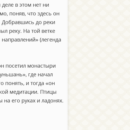
деле в этом нет ни
мо, поняв, что здесь он
. Добравшись до реки
лыл реку. На той ветке
ь направлений» (легенда
 он посетил монастыри
уньшань», где начал
о понять, и тогда «он
окой медитации. Птицы
 на его руках и ладонях.