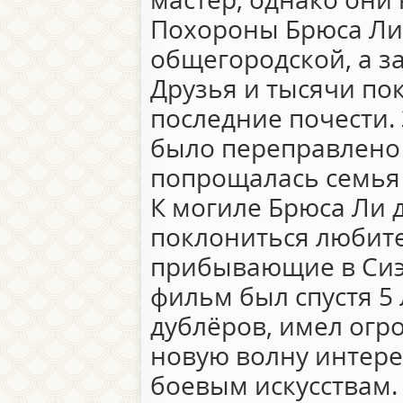
Похороны Брюса Ли
общегородской, а за
Друзья и тысячи по
последние почести.
было переправлено в
попрощалась семья 
К могиле Брюса Ли д
поклониться любите
прибывающие в Сиэт
фильм был спустя 5
дублёров, имел огр
новую волну интере
боевым искусствам.