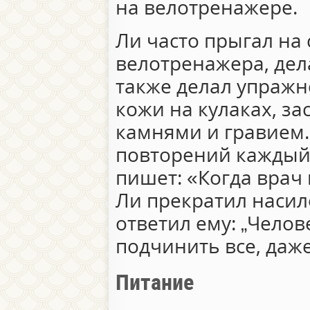
на велотренажере.
Ли часто прыгал на 
велотренажера, дел
также делал упражн
кожи на кулаках, за
камнями и гравием.
повторений каждый д
пишет: «Когда врач
Ли прекратил насил
ответил ему: „Чело
подчинить все, даж
Питание