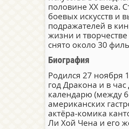
половине XX века. С
боевых искусств и 
подражателей в кин
жизни и творчестве
снято около 30 фил
Биография
Родился 27 ноября 
год Дракона и в час
календарю (между 6 
американских гастр
актёра-комика кант
Ли Хой Чена и его ж