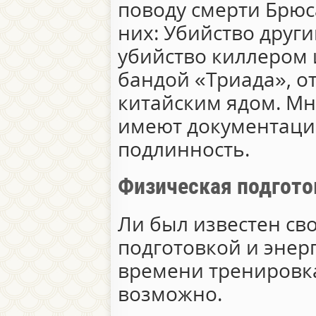
поводу смерти Брюс
них: Убийство други
убийство киллером 
бандой «Триада», о
китайским ядом. Мн
имеют документаци
подлинность.
Физическая подгото
Ли был известен св
подготовкой и энер
времени тренировка
возможно.