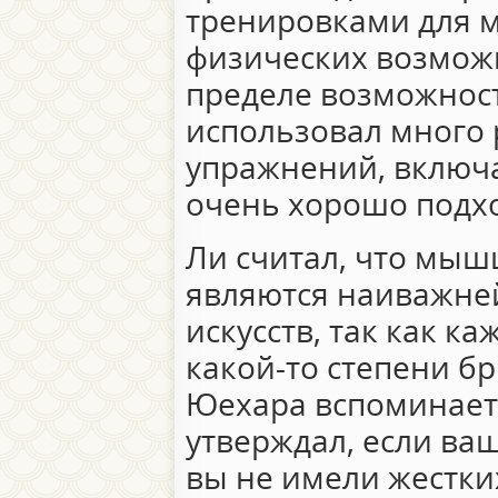
тренировками для 
физических возможн
пределе возможност
использовал много 
упражнений, включа
очень хорошо подхо
Ли считал, что мы
являются наиважне
искусств, так как к
какой-то степени б
Юехара вспоминает,
утверждал, если ваш
вы не имели жестки