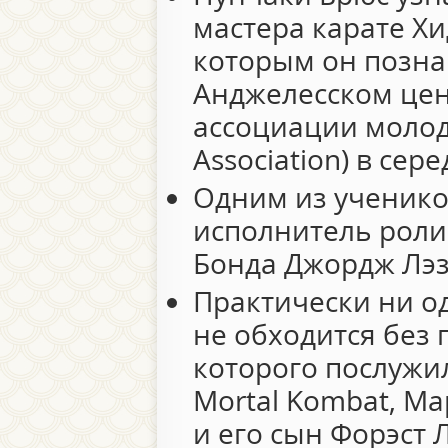
мастера карате Хи
которым он позна
Анджелесском цен
ассоциации молодё
Association) в сер
Одним из ученико
исполнитель роли
Бонда Джордж Лэз
Практически ни о
не обходится без
которого послужи
Mortal Kombat, Мар
и его сын Форэст 