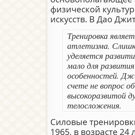
физической культур
искусств. В Дао Джи
Тренировка являет
атлетизма. Слишк
уделяется развит
мало для развития
особенностей. Дж
счете не вопрос об
высокоразвитой д
телосложения.
Силовые тренировки
1965, в возрасте 24