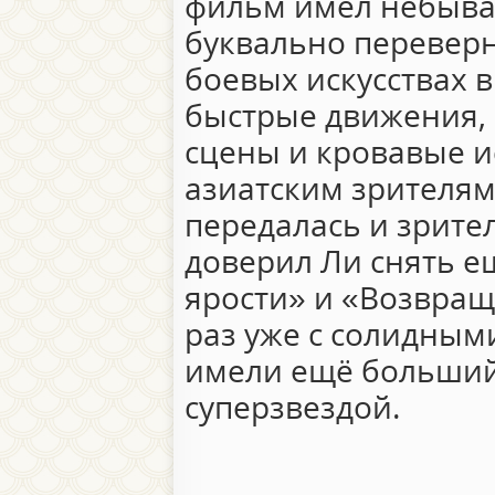
фильм имел небыва
буквально переверн
боевых искусствах в
быстрые движения,
сцены и кровавые 
азиатским зрителям,
передалась и зрител
доверил Ли снять е
ярости» и «Возвращ
раз уже с солидны
имели ещё больший 
суперзвездой.