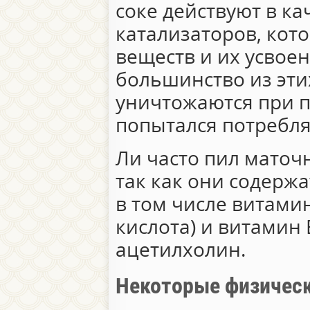
соке действуют в ка
катализаторов, кот
веществ и их усвоен
большинство из эт
уничтожаются при п
попытался потребля
Ли часто пил маточ
так как они содерж
в том числе витами
кислота) и витамин 
ацетилхолин.
Некоторые физичес