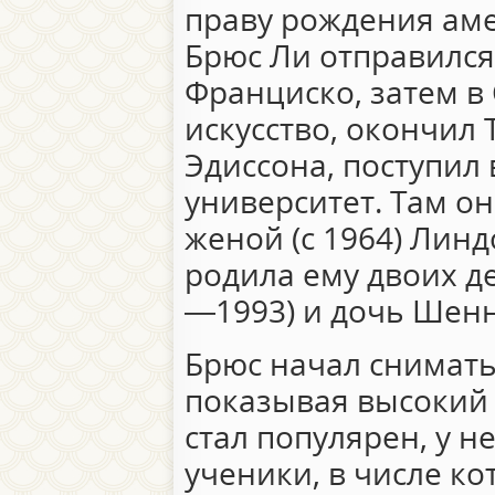
праву рождения аме
Брюс Ли отправился
Франциско, затем в 
искусство, окончил
Эдиссона, поступил
университет. Там о
женой (с 1964) Линд
родила ему двоих де
—1993) и дочь Шенно
Брюс начал снимать
показывая высокий 
стал популярен, у н
ученики, в числе к