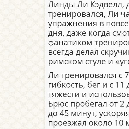
Линды Ли Кэдвелл, 
тренировался, Ли ч
упражнения в повсе
дня, даже когда смо
фанатиком тренир
всегда делал скруч
римском стуле и «уг
Ли тренировался с 7 
гибкость, бег и с 11
тяжести и использо
Брюс пробегал от 2 
до 45 минут, ускор
проезжал около 10 м