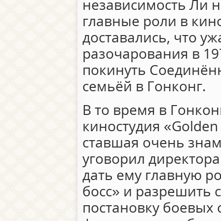
независимость Ли н
главные роли в кино
доставались, что уж
разочарования в 19
покинуть Соединённ
семьёй в Гонконг.
В то время в Гонко
киностудия «Golden 
ставшая очень знам
уговорил директора
дать ему главную р
босс» и разрешить 
постановку боевых 