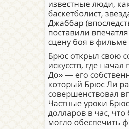
известные люди, ка
баскетболист, звез
Джаббар (впоследст
поставили впечатл
сцену боя в фильме 
Брюс открыл свою 
искусств, где начал
До» — его собственн
который Брюс Ли р
совершенствовал вп
Частные уроки Брюс
долларов в час, что
могло обеспечить 