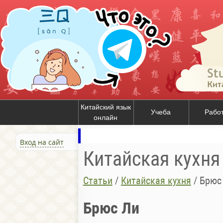
Китайский язык
Учеба
Рабо
онлайн
Вход на сайт
Китайская кухня
Статьи
/
Китайская кухня
/
Брюс
Брюс Ли