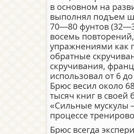
в основном на разви
выполнял подъем шт
70—80 фунтов (32—36
восемь повторений,
упражнениями как 
обратные скручива
скручивания, франц
использовал от 6 до
Брюс весил около 68
тысяч книг в своей
«Сильные мускулы 
процессе тренирово
Брюс всегда экспер