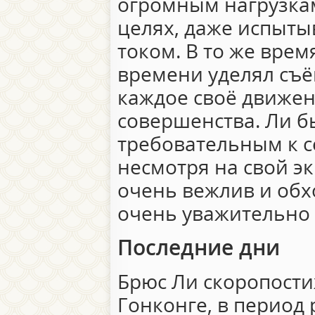
огромным нагрузка
целях, даже испыты
током. В то же вре
времени уделял съё
каждое своё движен
совершенства. Ли 
требовательным к с
несмотря на свой э
очень вежлив и обх
очень уважительно
Последние дни
Брюс Ли скоропости
Гонконге, в период