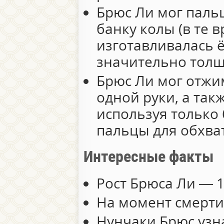
Брюс Ли мог паль
банку колы (в те 
изготавливалась 
значительно толщ
Брюс Ли мог отжи
одной руки, а так
используя только
пальцы для обхва
Интересные факты
Рост Брюса Ли — 1
На момент смерти 
Нунчаки Брюс узн