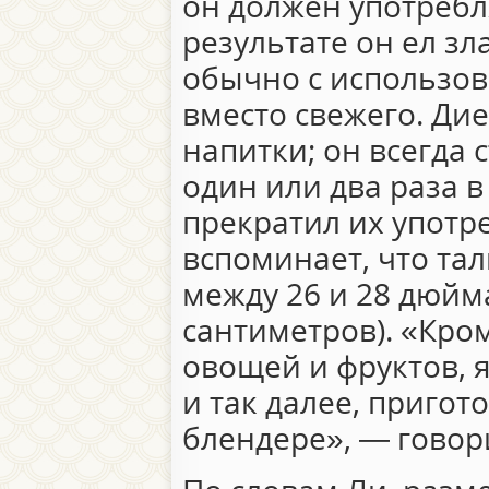
он должен употребл
результате он ел зл
обычно с использов
вместо свежего. Ди
напитки; он всегда 
один или два раза в
прекратил их употр
вспоминает, что та
между 26 и 28 дюйма
сантиметров). «Кром
овощей и фруктов, 
и так далее, приго
блендере», — говор