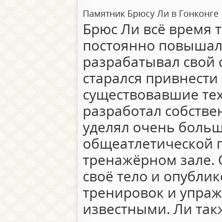
Памятник Брюсу Ли в Гонконге
Брюс Ли всё время 
постоянно повышал 
разрабатывал свой 
старался привнести 
существовавшие тех
разработал собстве
уделял очень боль
общеатлетической п
тренажёрном зале. 
своё тело и опубли
тренировок и упраж
известными. Ли так