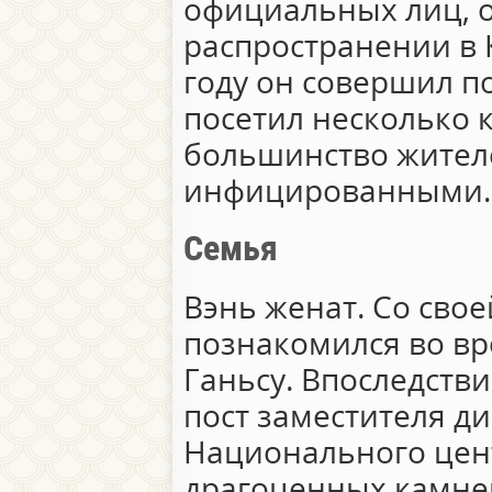
официальных лиц, 
распространении в 
году он совершил по
посетил несколько к
большинство жител
инфицированными.
Семья
Вэнь женат. Со свое
познакомился во в
Ганьсу. Впоследств
пост заместителя д
Национального цен
драгоценных камне