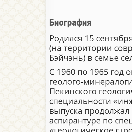
Биография
Родился 15 сентября
(на территории сов
Бэйчэнь) в семье се
С 1960 по 1965 год 
геолого-минералог
Пекинского геологи
специальности «инж
выпуска продолжал
аспирантуре по спе
«геологическое стр