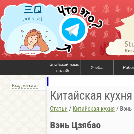
Китайский язык
Учеба
Рабо
онлайн
Вход на сайт
Китайская кухня
Статьи
/
Китайская кухня
/
Вэнь
Вэнь Цзябао