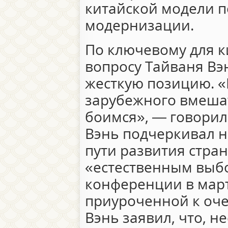
китайской модели 
модернизации.
По ключевому для к
вопросу Тайваня Вэ
жесткую позицию. «
зарубежного вмешат
боимся», — говорил 
Вэнь подчеркивал 
пути развития стра
«естественным выбо
конференции в март
приуроченной к оче
Вэнь заявил, что, н