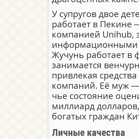
У супругов двое де
работает в Пекине 
компанией Unihub,
информационными т
Жучунь работает в 
занимается венчур
привлекая средства
компаний. Её муж —
чье состояние оцен
миллиард долларов,
богатых граждан Ки
Личные качества