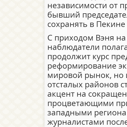
независимости от п
бывший председате
сохранять в Пекине
С приходом Вэня на
наблюдатели полага
продолжит курс пр
реформирование эк
мировой рынок, но 
отсталых районов с
акцент на сокраще
процветающими пр
западными региона
журналистами после