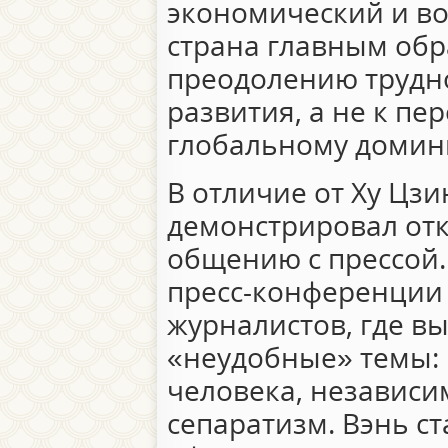
экономический и во
страна главным обр
преодолению трудн
развития, а не к пе
глобальному домин
В отличие от Ху Цзи
демонстрировал отк
общению с прессой.
пресс-конференции
журналистов, где в
«неудобные» темы:
человека, независи
сепаратизм. Вэнь с