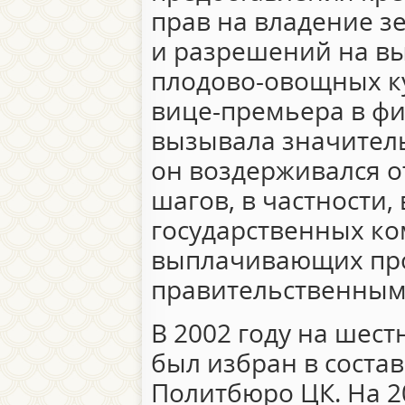
прав на владение з
и разрешений на в
плодово-овощных ку
вице-премьера в ф
вызывала значитель
он воздерживался о
шагов, в частности,
государственных к
выплачивающих пр
правительственным
В 2002 году на шес
был избран в соста
Политбюро ЦК. На 2