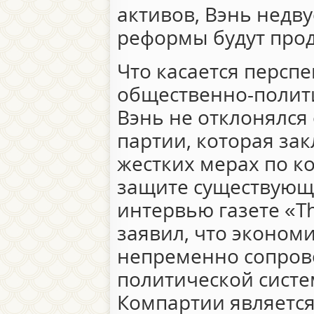
активов, Вэнь недв
реформы будут про
Что касается персп
общественно-полит
Вэнь не отклонялся
партии, которая за
жестких мерах по к
защите существующег
интервью газете «Th
заявил, что эконо
непременно сопров
политической систе
Компартии являетс