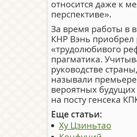
относится даже к м
перспективе».
За время работы в 
КНР Вэнь приобрел
«трудолюбивого реф
прагматика. Учитыв
руководстве страны
называли премьере 
вероятных будущих
на посту генсека КП
Еще статьи:
Ху Цзиньтао
Конфуций