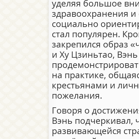
уделяя большое вн
здравоохранения и 
социально ориенти
стал популярен. Кро
закрепился образ «
и Ху Цзиньтао, Вэн
продемонстрировать
на практике, общая
крестьянами и лич
пожелания.
Говоря о достижени
Вэнь подчеркивал, ч
развивающейся стра