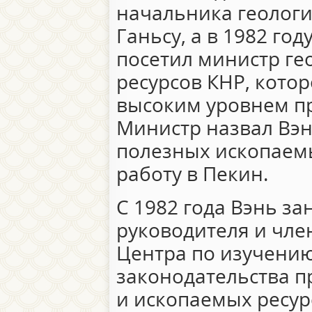
начальника геологи
Ганьсу, а в 1982 го
посетил министр ге
ресурсов КНР, кото
высоким уровнем п
Министр назвал Вэн
полезных ископаемы
работу в Пекин.
С 1982 года Вэнь з
руководителя и чле
Центра по изучению
законодательства п
и ископаемых ресурс