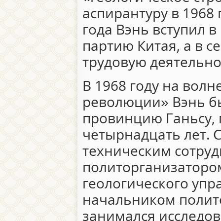
аспирантуру в 1968 
года Вэнь вступил 
партию Китая, а в с
трудовую деятельно
В 1968 году на волн
революции» Вэнь бы
провинцию Ганьсу, 
четырнадцать лет. С
техническим сотру
политорганизаторо
геологического упр
начальником полит
занимался исследов