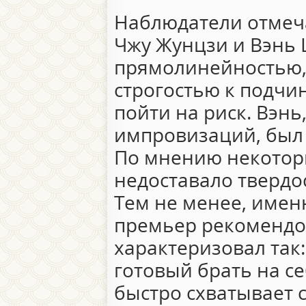
Наблюдатели отмеча
Чжу Жунцзи и Вэнь 
прямолинейностью, 
строгостью к подчи
пойти на риск. Вэнь
импровизаций, был 
По мнению некотор
недоставало твердо
Тем не менее, име
премьер рекомендов
характеризовал так
готовый брать на се
быстро схватывает с