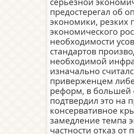
серьёзной экономи
предостерегал об о
экономики, резких 
экономического рос
необходимости усо
стандартов произво
необходимой инфрас
изначально считал
приверженцем либе
реформ, в большей 
подтвердил это на п
консервативное кры
замедление темпа э
частности отказ от