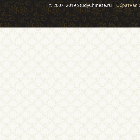
© 2007–2019 StudyChinese.ru
Обратная 