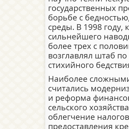
государственных п
борьбе с бедностью
среды. В 1998 году, 
сильнейшего наводн
более трех с полови
возглавлял штаб по
стихийного бедстви
Наиболее сложными
считались модерниз
и реформа финансов
сельского хозяйства
облегчение налогов
предоставления кр