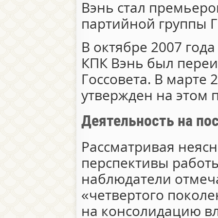
Вэнь стал премьеро
партийной группы Г
В октябре 2007 год
КПК Вэнь был переи
Госсовета. В марте 
утвержден на этом п
Деятельность на пос
Рассматривая неясн
перспективы работы
наблюдатели отмеча
«четвертого поколе
на консолидацию вл