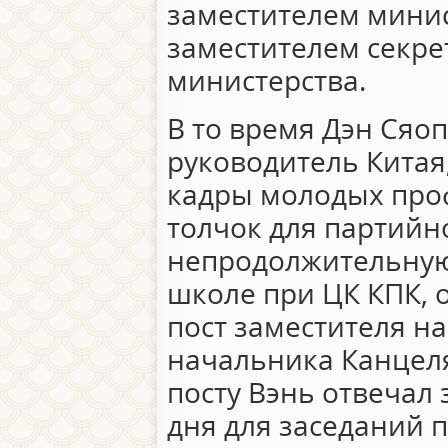
заместителем минис
заместителем секре
министерства.
В то время Дэн Сяо
руководитель Китая
кадры молодых проф
толчок для партийн
непродолжительную
школе при ЦК КПК, о
пост заместителя на
начальника Канцеля
посту Вэнь отвечал 
дня для заседаний 