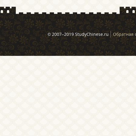
© 2007–2019 StudyChinese.ru
Обратная 