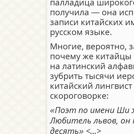
палладица широког
получила — она исп
записи китайских и
русском языке.
Многие, вероятно, з
почему же китайцы 
на латинский алфав
зубрить тысячи иер
китайский лингвист
скороговорке:
«Поэт по имени Ши 
Любитель львов, он 
десять» <...>