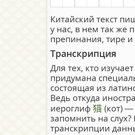
Китайский текст пиш
у нас, в нем так же 
препинания, тире и
Транскрипция
Для тех, кто изучае
придумана специал
состоящая из латинс
Ведь откуда иностра
猫
иероглиф
(кот) —
запомнить на слух?
транскрипции данн