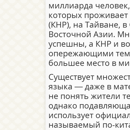
миллиарда человек,
которых проживает 
(КНР), на Тайване, 
Восточной Азии. Мн
успешны, а КНР и в
опережающими темп
большее место в ми
Существует множест
языка — даже в мат
не понять жители т
однако подавляющая
использует официал
называемый по-кита