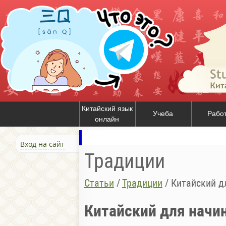
Китайский язык
Учеба
Рабо
онлайн
Вход на сайт
Традиции
Статьи
/
Традиции
/
Китайский д
Китайский для нач