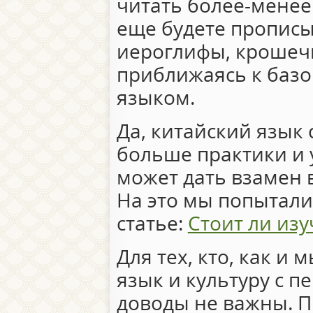
читать более-менее
еще будете пропис
иероглифы, кроше
приближаясь к баз
языком.
Да, китайский язык 
больше практики и у
может дать взамен 
На это мы попытали
статье:
Стоит ли изу
Для тех, кто, как и 
язык и культуру с п
доводы не важны. П