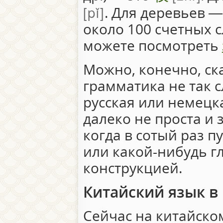
pǐ
. Для деревьев 
около 100 счетных с
можете посмотреть
Можно, конечно, ска
грамматика не так с
русская или немецка
далеко не проста и 
когда в сотый раз п
или какой-нибудь г
конструкцией.
Китайский язык в
Сейчас на китайском