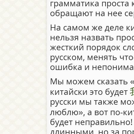
грамматика проста 
обращают на нее се
На самом же деле к
нельзя назвать про
жесткий порядок сло
русском, менять чт
ошибка и непонима
Мы можем сказать «
китайски это будет
русски мы также мо
люблю», а вот по-ки
будет неправильно
длинными, но за по