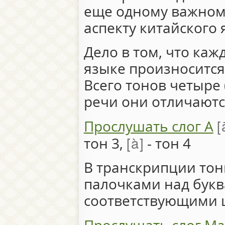
еще одному важном
аспекту китайского
Дело в том, что каж
языке произносится
Всего тонов четыре
речи они отличаются
Прослушать слог A
à
тон 3,
- тон 4
В транскрипции то
палочками над букв
соответствующими