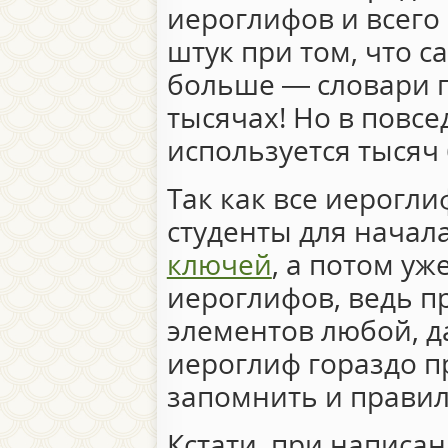
иероглифов и всего
штук при том, что 
больше — словари г
тысячах! Но в повс
используется тысяч 
Так как все иерогли
студенты для начал
ключей
, а потом у
иероглифов, ведь п
элементов любой, 
иероглиф гораздо п
запомнить и правил
Кстати, при написа