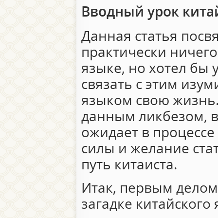
Вводный урок кита
Данная статья посв
практически ничего
языке, но хотел бы 
связать с этим из
языком свою жизнь
данным ликбезом, в
ожидает в процессе
силы и желание ста
путь китаиста.
Итак, первым делом
загадке китайского 