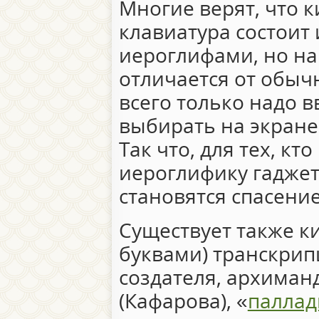
Многие верят, что 
клавиатура состоит 
иероглифами, но на
отличается от обыч
всего только надо 
выбирать на экран
Так что, для тех, кт
иероглифику гадже
становятся спасени
Существует также к
буквами) транскрип
создателя, архиман
(Кафарова), «
паллад