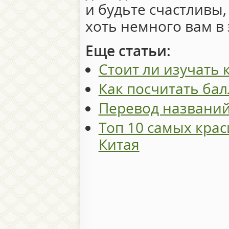
и будьте счастливы,
хоть немного вам в 
Еще статьи:
Стоит ли изучать 
Как посчитать ба
Перевод названий 
Топ 10 самых кра
Китая