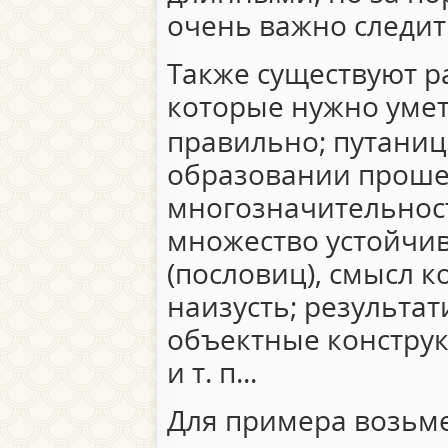
очень важно следит
Также существуют р
которые нужно умет
правильно; путаниц
образовании проше
многозначительност
множество устойчи
(пословиц), смысл 
наизусть; результат
объектные конструкц
и т. п...
Для примера возьме