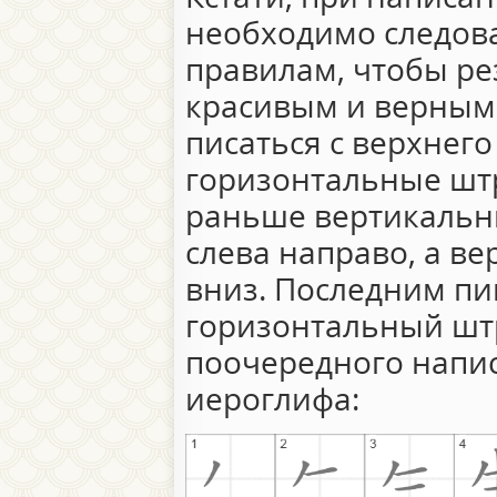
необходимо следов
правилам, чтобы ре
красивым и верным
писаться с верхнего
горизонтальные штр
раньше вертикальн
слева направо, а в
вниз. Последним п
горизонтальный шт
поочередного напи
иероглифа: