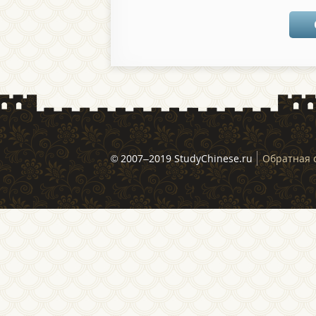
© 2007–2019 StudyChinese.ru
Обратная 