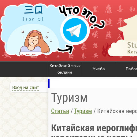
Китайский язык
Учеба
Рабо
онлайн
Вход на сайт
Туризм
Статьи
/
Туризм
/
Китайская иеро
Китайская иероглиф