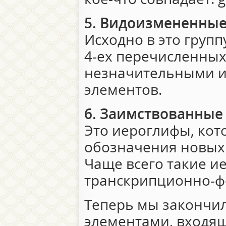
5. Видоизмененные
Исходно в это групп
4-ех перечисленных
незначительными 
элементов.
6. Заимствованные
Это иероглифы, кот
обозначения новых 
Чаще всего такие и
транскрипционно-ф
Теперь мы закончил
элементами, входящ