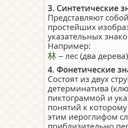
3. Синтетические з
Представляют собой
простейших изобра
указательных знако
Например:
林
– лес (два дерева)
4. Фонетические зн
Состоят из двух стр
детерминатива (клю
пиктограммой и ука
понятий к которому
этим иероглифом сл
приблизительно пе