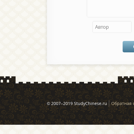
© 2007–2019 StudyChinese.ru
Обратная 