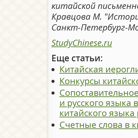
китайской письменнос
Кравцова М. "Истор
Санкт-Петербург-Мос
StudyChinese.ru
Еще статьи:
Китайская иерогл
Конкурсы китайск
Сопоставительное
и русского языка 
китайского языка 
Счетные слова в 