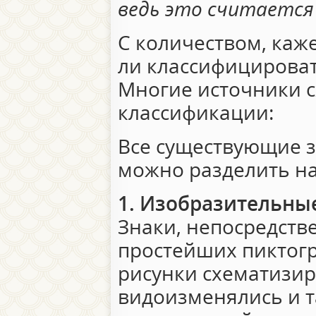
ведь это считается
С количеством, каж
ли классифицирова
Многие источники с
классификации:
Все существующие з
можно разделить н
1. Изобразительны
Знаки, непосредст
простейших пиктог
рисунки схематизир
видоизменялись и 