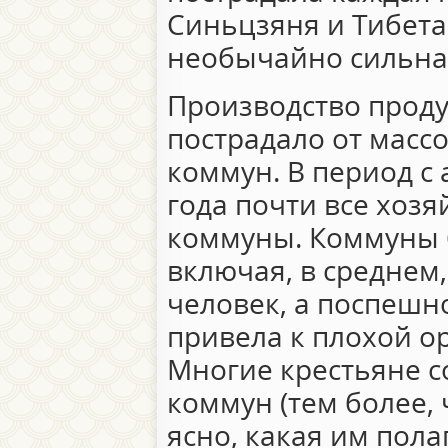
Синьцзяня и Тибета,
необычайно сильна 
Производство проду
пострадало от масс
коммун. В период с 
года почти все хоз
коммуны. Коммуны
включая, в среднем,
человек, а поспешн
привела к плохой о
Многие крестьяне с
коммун (тем более,
ясно, какая им пола