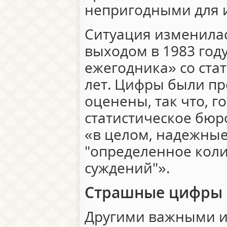
непригодными для 
Ситуация изменилась
выходом в 1983 год
ежегодника» со ста
лет. Цифры были п
оценены, так что, г
статистическое бюр
«в целом, надежные
"определенное кол
суждений"».
Страшные цифры
Другими важными и