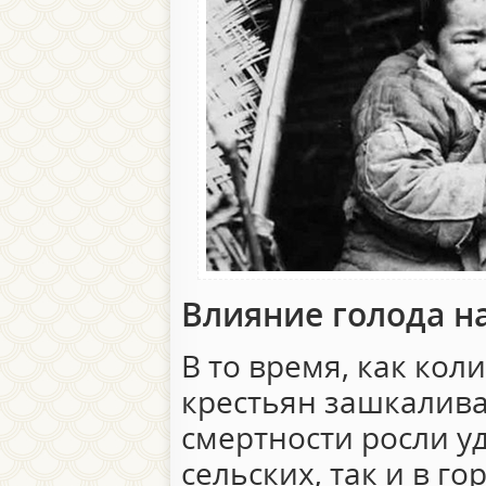
Влияние голода н
В то время, как кол
крестьян зашкалива
смертности росли у
сельских, так и в го