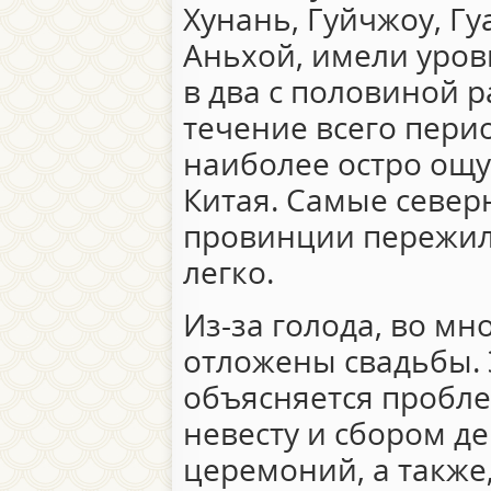
Хунань, Гуйчжоу, Г
Аньхой, имели уров
в два с половиной 
течение всего перио
наиболее остро ощу
Китая. Самые север
провинции пережил
легко.
Из-за голода, во м
отложены свадьбы. 
объясняется пробле
невесту и сбором д
церемоний, а также