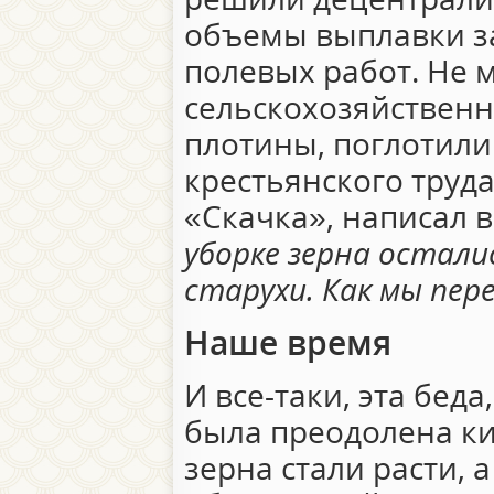
объемы выплавки з
полевых работ. Не
сельскохозяйственн
плотины, поглотил
крестьянского труда
«Скачка», написал в
уборке зерна остали
старухи. Как мы пе
Наше время
И все-таки, эта беда
была преодолена к
зерна стали расти, 