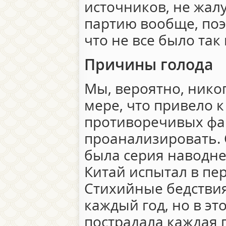
источников, не жа
партию вообще, поэ
что не все было так
Причины голода
Мы, вероятно, нико
мере, что привело к
противоречивых фа
проанализировать.
была серия наводне
Китай испытал в пер
Стихийные бедствия
каждый год, но в э
пострадала каждая