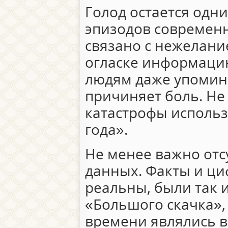
Голод остается одн
эпизодов современн
связано с нежелани
огласке информацию
людям даже упомин
причиняет боль. Не
катастрофы использ
года».
Не менее важно отс
данных. Факты и ци
реальны, были так 
«Большого скачка»,
времени являлись в