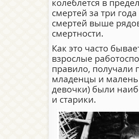
колеблется в предел
смертей за три года
смертей выше рядов
смертности.
Как это часто бывает
взрослые работоспо
правило, получали 
младенцы и маленьк
девочки) были наиб
и старики.