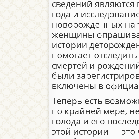
сведений являются 
года и исследован
новорожденных на т
женщины опрашивал
истории деторожден
помогает отследить
смертей и рождений
были зарегистриров
включены в официа
Теперь есть возмож
по крайней мере, н
голода и его послед
этой истории — это 