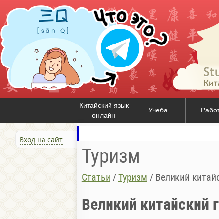
Китайский язык
Учеба
Рабо
онлайн
Вход на сайт
Туризм
Статьи
/
Туризм
/
Великий китайс
Великий китайский г