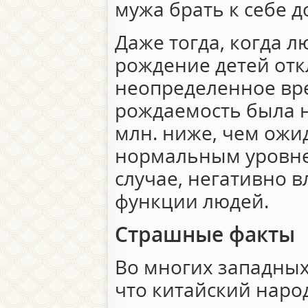
мужа брать к себе 
Даже тогда, когда л
рождение детей отк
неопределенное вре
рождаемость была н
млн. ниже, чем ожи
нормальным уровне
случае, негативно 
функции людей.
Страшные факты
Во многих западных
что китайский наро