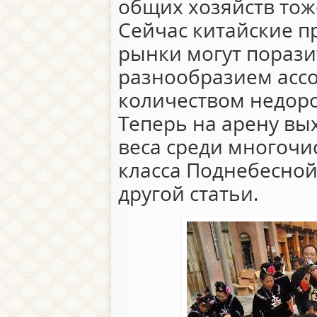
общих хозяйств тож
Сейчас китайские п
рынки могут порази
разнообразием ассо
количеством недоро
Теперь на арену вы
веса среди многочи
класса Поднебесной,
другой статьи.