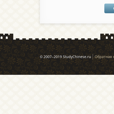
© 2007–2019 StudyChinese.ru
Обратная 