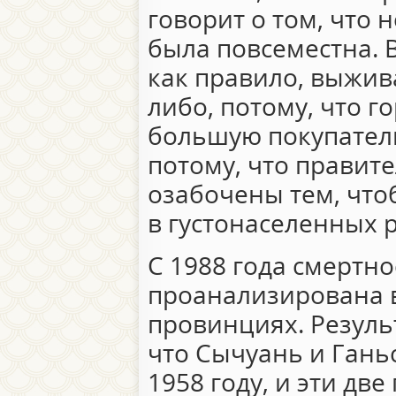
говорит о том, что 
была повсеместна. В
как правило, выжив
либо, потому, что 
большую покупател
потому, что правит
озабочены тем, что
в густонаселенных 
С 1988 года смертн
проанализирована в
провинциях. Резуль
что Сычуань и Гань
1958 году, и эти две