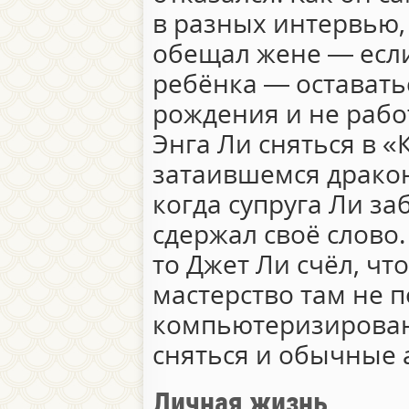
в разных интервью, 
обещал жене — если
ребёнка — оставатьс
рождения и не рабо
Энга Ли сняться в «
затаившемся дракон
когда супруга Ли за
сдержал своё слово.
то Джет Ли счёл, что
мастерство там не п
компьютеризирован
сняться и обычные 
Личная жизнь