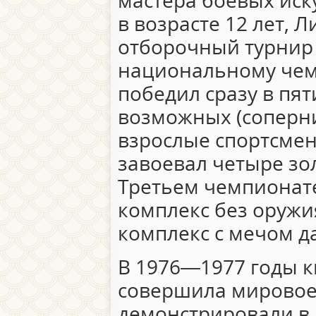
мастера боевых искус
в возрасте 12 лет, 
отборочный турнир 
национальному чем
победил сразу в пят
возможных (соперн
взрослые спортсмены
завоевал четыре зо
Третьем чемпионате
комплекс без оружи
комплекс с мечом да
В 1976—1977 годы к
совершила мировое
демонстрировали в