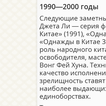
1990—2000 годы
Следующие заметны
Джета Ли — серия 
Китае» (1991), «Одн
«Однажды в Китае 3»
роль народного кит
освободителя, масте
Вонг Фей Хуна. Техн
качество исполнени
зрелищность ставят
наиболее выдающих
единоборствах.