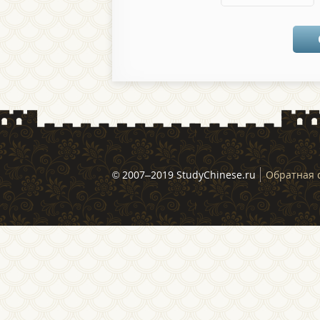
© 2007–2019 StudyChinese.ru
Обратная 