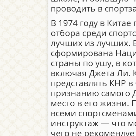
проводить в спортза
В 1974 году в Китае
отбора среди спорт
лучших из лучших. 
сформирована Наци
страны по ушу, в ко
включая Джета Ли.
представлять КНР в 
признанию самого Д
место в его жизни.
всеми спортсменам
инструктаж — что м
чего не рекомендует