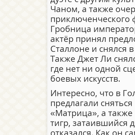
Чаном, а также оче
приключенческого 
Гробница император
актёр принял предл
Сталлоне и снялся 
Также Джет Ли снял
где нет ни одной с
боевых искусств.
Интересно, что в Г
предлагали сняться
«Матрица», а такж
тигр, затаившийся д
отказался. Как он 