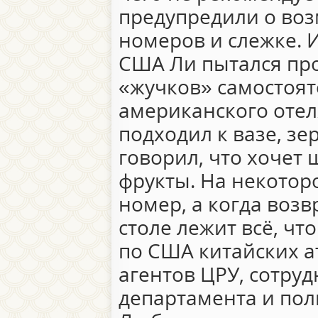
предупредили о во
номеров и слежке. И
США Ли пытался пр
«жучков» самостоят
американского отел
подходил к вазе, зе
говорил, что хочет
фрукты. На некотор
номер, а когда возв
столе лежит всё, чт
по США китайских а
агентов ЦРУ, сотру
департамента и пол