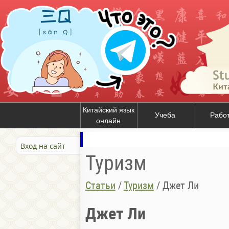
Китайский язык
Учеба
Рабо
онлайн
Вход на сайт
Туризм
Статьи
/
Туризм
/
Джет Ли
Джет Ли