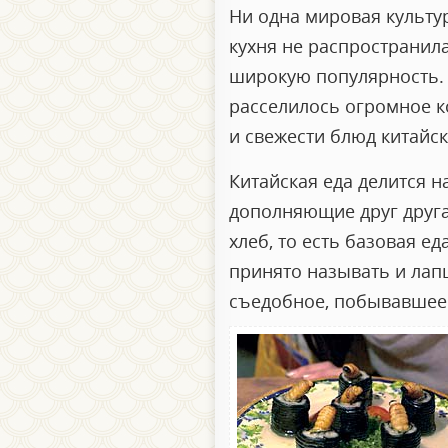
Ни одна мировая культур
кухня не распространила
широкую популярность. И
расселилось огромное ко
и свежести блюд китайск
Китайская еда делится 
дополняющие друг друга 
хлеб, то есть базовая е
принято называть и лап
съедобное, побывавшее в