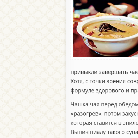
привыкли завершать чае
Хотя, с точки зрения со
формуле здорового и пр
Чашка чая перед обедом
«разогрев», потом закуск
которая ставится в эпил
Выпив пиалу такого супа