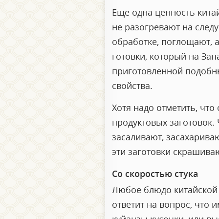
Еще одна ценность китай
не разогревают на след
обработке, поглощают, 
готовки, который на Зап
приготовленной подобны
свойства.
Хотя надо отметить, что
продуктовых заготовок. 
засаливают, засахарива
эти заготовки скрашива
Со скоростью стука
Любое блюдо китайской 
ответит на вопрос, что