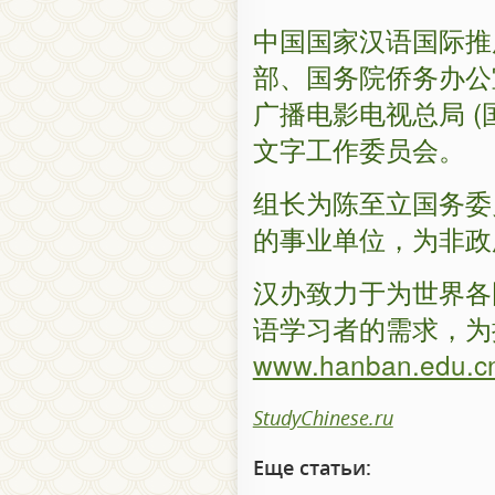
中国国家汉语国际推
部、国务院侨务办公
广播电影电视总局 
文字工作委员会。
组长为陈至立国务委
的事业单位，为非政
汉办致力于为世界各
语学习者的需求，为
www.hanban.edu.c
StudyChinese.ru
Еще статьи: