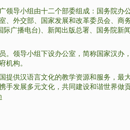
广领导小组由十二个部委组成：国务院办
室、外交部、国家发展和改革委员会、商
(国际广播电台)、新闻出版总署、国务院新
员。领导小组下设办公室，简称国家汉办
府机构。
国提供汉语言文化的教学资源和服务，最
携手发展多元文化，共同建设和谐世界做
n