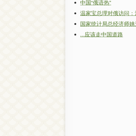
中国“俄语热”
温家宝总理对俄访问：
国家统计局总经济师姚
...应该走中国道路