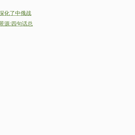
深化了中俄战
景源:四句话总