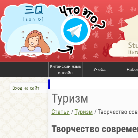
Китайский язык
Учеба
Рабо
онлайн
Вход на сайт
Туризм
Статьи
/
Туризм
/
Творчество со
Творчество совреме