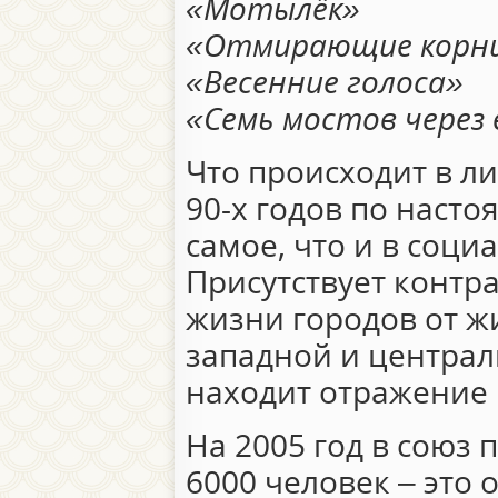
«Мотылёк»
«Отмирающие корн
«Весенние голоса»
«Семь мостов через
Что происходит в ли
90-х годов по насто
самое, что и в соци
Присутствует контра
жизни городов от ж
западной и централь
находит отражение 
На 2005 год в союз 
6000 человек – это 