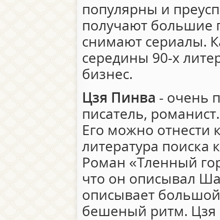
популярны и преусп
получают большие г
снимают сериалы. К
середины 90-х лите
бизнес.
Цзя Пинва
- очень 
писатель, романист.
Его можно отнести 
литература поиска 
Роман «Тленный гор
что он описывал Ша
описывает большой 
бешеный ритм. Цзя