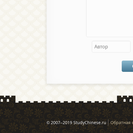
© 2007–2019 StudyChinese.ru
Обратная 