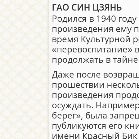
ГАО СИН ЦЗЯНЬ
Родился в 1940 году
произведения ему 
время Культурной р
«перевоспитание» в
продолжать в тайне
Даже после возвращ
прошествии несколь
произведения прод
осуждать. Например
берег», была запрещ
публикуются его кни
имени Красный Бик 