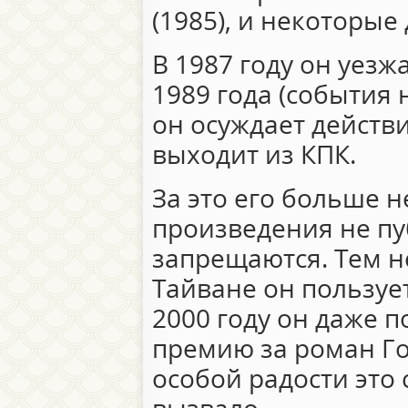
(1985), и некоторые 
В 1987 году он уезж
1989 года (события
он осуждает действ
выходит из КПК.
За это его больше н
произведения не пу
запрещаются. Тем не
Тайване он пользуе
2000 году он даже 
премию за роман Гор
особой радости это 