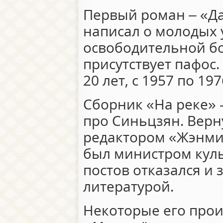
Первый роман – «Да
написал о молодых 
освободительной б
присутствует пафос.
20 лет, с 1957 по 19
Сборник «На реке» 
про Синьцзян. Верн
редактором «Жэнми
был министром куль
постов отказался и 
литературой.
Некоторые его прои