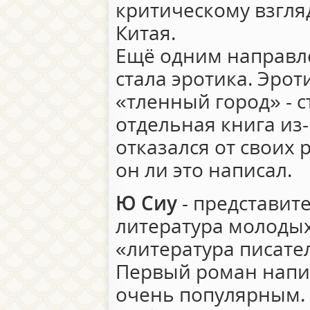
критическому взгля
Китая.
Ещё одним направл
стала эротика. Эрот
«тленный город» - с
отдельная книга из-
отказался от своих 
он ли это написал.
Ю Сиу
- представит
литература молоды
«литература писател
Первый роман написа
очень популярным.