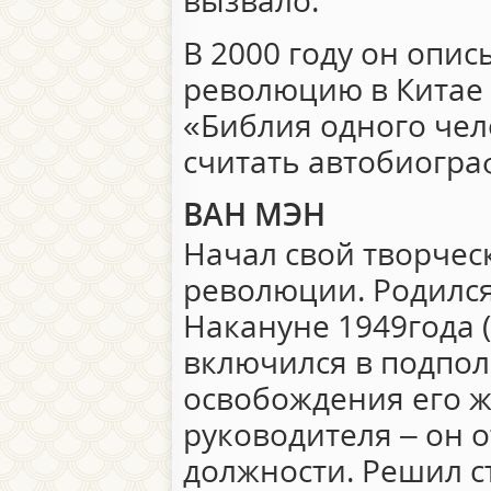
вызвало.
В 2000 году он опи
революцию в Китае
«Библия одного чел
считать автобиогра
ВАН МЭН
Начал свой творчес
революции. Родился 
Накануне 1949года (
включился в подпол
освобождения его ж
руководителя – он о
должности. Решил с