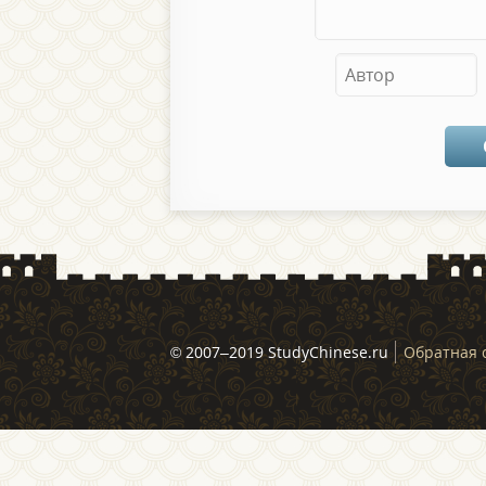
© 2007–2019 StudyChinese.ru
Обратная 