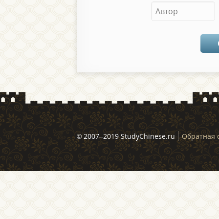
© 2007–2019 StudyChinese.ru
Обратная 