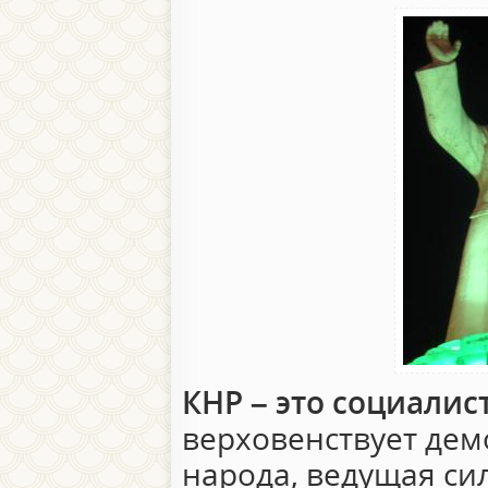
КНР – это социалис
верховенствует дем
народа, ведущая сил