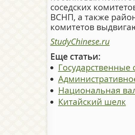
соседских комитетов
ВСНП, а также район
комитетов выдвига
StudyChinese.ru
Еще статьи:
Государственные 
Административное
Национальная ва
Китайский шелк