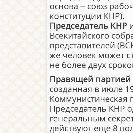
основа – союз рабоч
конституции КНР).
Председатель КНР
и
Всекитайского соб
представителей (ВСН
же человек может с
не более двух сроко
Правящей партией 
созданная в июле 1
Коммунистическая п
Председатель КНР о
генеральным секрет
действуют еще 8 по