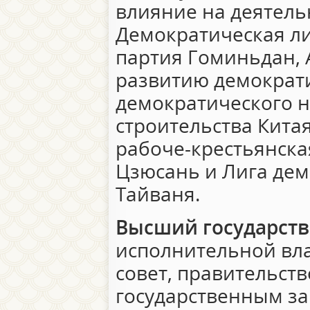
влияние на деятел
Демократическая ли
партия Гоминьдан, 
развитию демократи
демократического 
строительства Китая
рабоче-крестьянска
Цзюсань и Лига де
Тайваня.
Высший государств
исполнительной вла
совет, правительст
государственным з