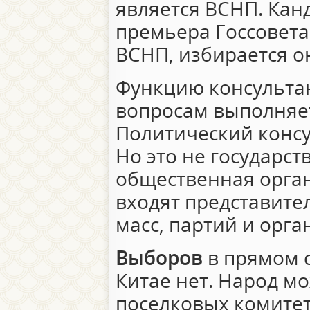
является ВСНП. Кан
премьера Госсовет
ВСНП, избирается он
Функцию консульта
вопросам выполняе
Политический консу
Но это не государс
общественная орган
входят представит
масс, партий и орга
Выборов
в прямом с
Китае нет. Народ мо
поселковых комитет