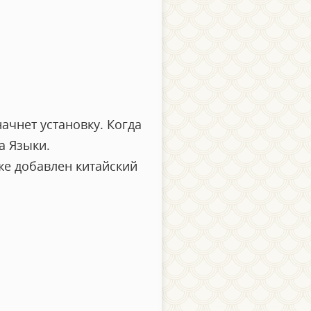
ачнет установку. Когда
а Языки.
уже добавлен китайский