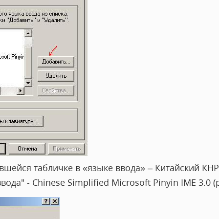
вшейся табличке в «языке ввода» – Китайский КНР,
да" - Chinese Simplified Microsoft Pinyin IME 3.0 (р