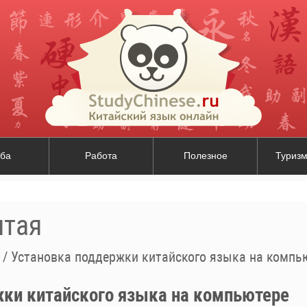
ба
Работа
Полезное
Туризм
итая
/
Установка поддержки китайского языка на компь
ки китайского языка на компьютере