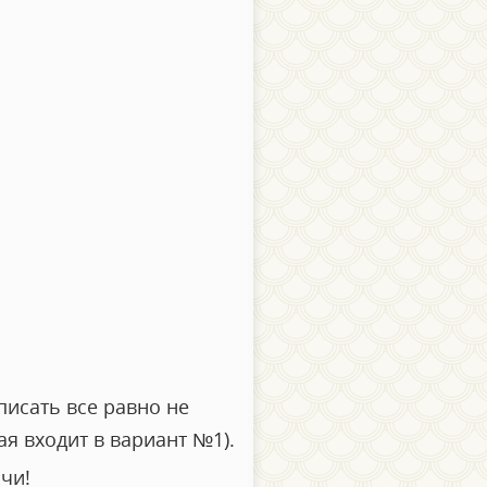
исать все равно не
я входит в вариант №1).
чи!