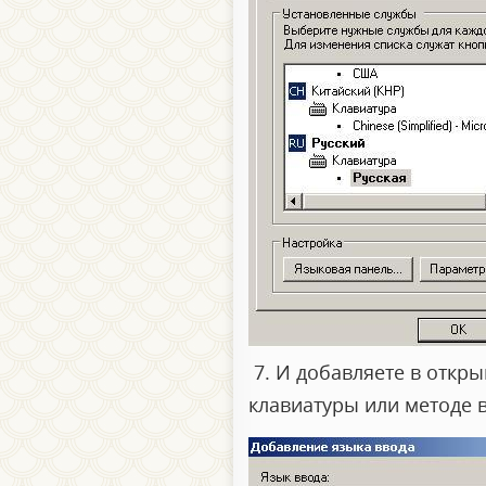
7. И добавляете в откры
клавиатуры или методе вво