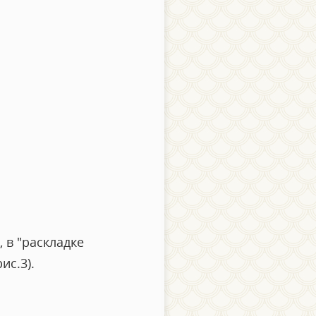
 в "раскладке
ис.3).