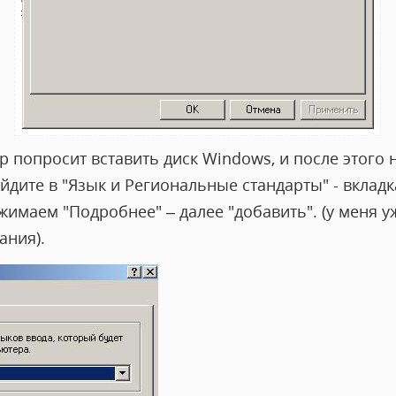
р попросит вставить диск Windows, и после этого н
айдите в "Язык и Региональные стандарты" - вкладк
ажимаем "Подробнее" – далее "добавить". (у меня 
ания).