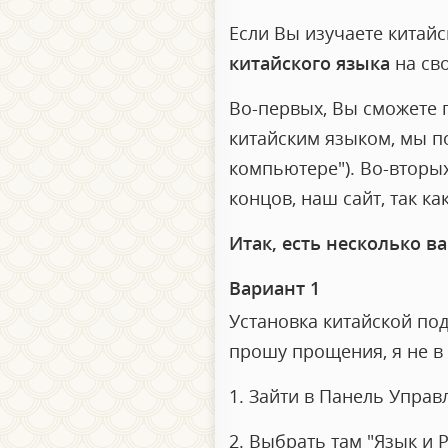
Если Вы изучаете китай
китайского языка
на св
Во-первых, Вы сможете п
китайским языком, мы по
компьютере"). Во-вторых
концов, наш сайт, так к
Итак, есть несколько в
Вариант 1
Установка китайской под
прошу прощения, я не в 
1. Зайти в Панель Управ
2. Выбрать там "Язык и