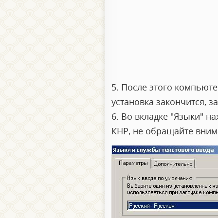
5. После этого компьюте
установка закончится, з
6. Во вкладке "Языки" н
КНР, не обращайте вним