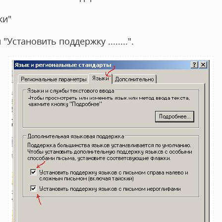
ки"
"Установить поддержку ........".