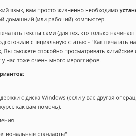
ский язык, вам просто жизненно необходимо
устан
ой домашний (или рабочий) компьютер.
ечатать тексты сами (для тех, кто только начинает
дготовили специальную статью - "Как печатать на
, Вы сможете спокойно просматривать китайские с
ак у нас тоже очень много иероглифов.
ариантов:
держки с диска Windows (если у вас другая операц
курсе как вам помочь).
ления
 Региональные стандарты"