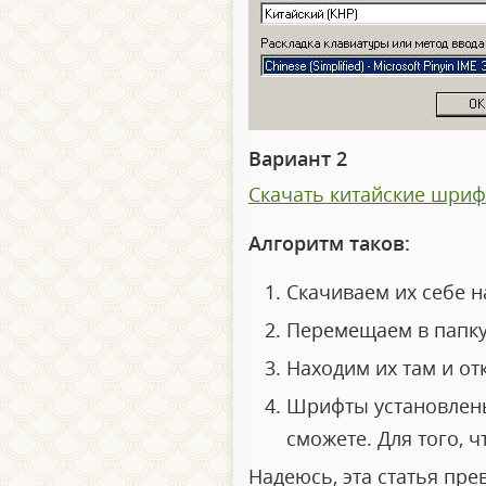
Вариант 2
Скачать китайские шри
Алгоритм таков:
Скачиваем их себе 
Перемещаем в папку
Находим их там и о
Шрифты установлены
сможете. Для того, 
Надеюсь, эта статья пр