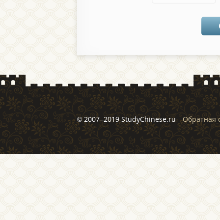
© 2007–2019 StudyChinese.ru
Обратная 