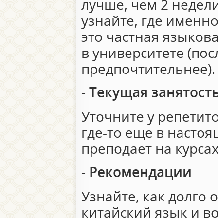
лучше, чем 2 недели
узнайте, где именн
это частная языков
в университете (по
предпочтительнее).
- Текущая занятост
Уточните у репетито
где-то еще в настоя
преподает на курсах
- Рекомендации
Узнайте, как долго 
китайский язык и в