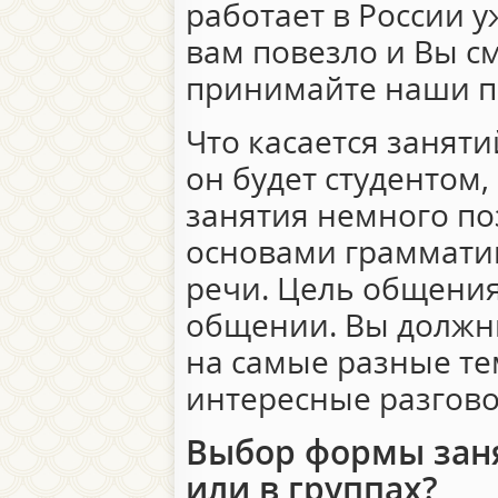
работает в России у
вам повезло и Вы см
принимайте наши п
Что касается заняти
он будет студентом
занятия немного по
основами грамматик
речи. Цель общения
общении. Вы должн
на самые разные те
интересные разгов
Выбор формы заня
или в группах?