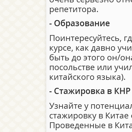
репетитора.
- Образование
Поинтересуйтесь, гд
курсе, как давно уч
быть до этого он/он
посольстве или учи
китайского языка).
- Стажировка в КНР
Узнайте у потенциа
стажировку в Китае
Проведенные в Кита