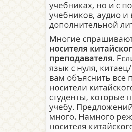
учебниках, но и с 
учебников, аудио и
дополнительной ли
Многие спрашиваю
носителя китайског
преподавателя
. Ес
язык с нуля, китаец
вам объяснить все п
носители китайского
студенты, которые 
учебу. Предложений
много. Намного реж
носителя китайског