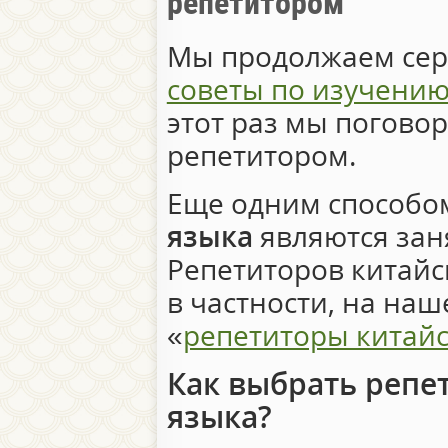
репетитором
Мы продолжаем сер
советы по изучению
этот раз мы поговор
репетитором.
Еще одним способ
языка
являются зан
Репетиторов китайс
в частности, на наш
«
репетиторы китайс
Как выбрать репе
языка?