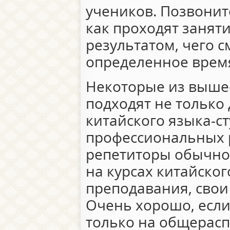
учеников. Позвонит
как проходят занят
результатом, чего с
определенное врем
Некоторые из выше
подходят не только
китайского языка-ст
профессиональных 
репетиторы обычно 
на курсах китайског
преподавания, свои
Очень хорошо, если
только на общерас