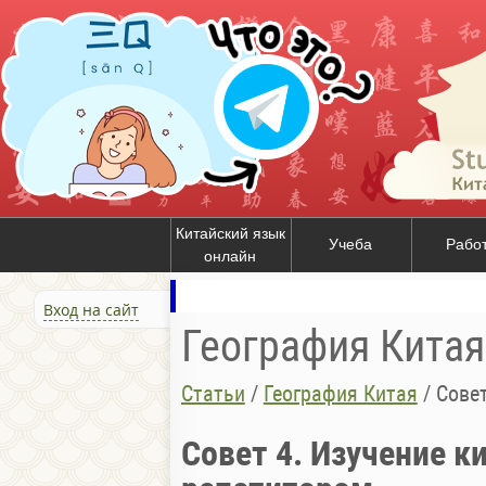
Китайский язык
Учеба
Рабо
онлайн
Вход на сайт
География Китая
Статьи
/
География Китая
/
Совет
Совет 4. Изучение к