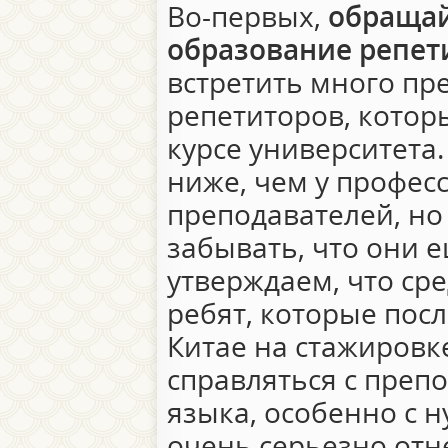
Во-первых,
обращай
образование репет
встретить много пр
репетиторов, которы
курсе университета.
ниже, чем у профе
преподавателей, но 
забывать, что они 
утверждаем, что ср
ребят, которые посл
Китае на стажировк
справляться с преп
языка, особенно с н
очень серьезно отн