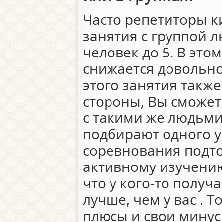
Часто репетиторы к
занятия с группой л
человек до 5. В это
снижается довольно
этого занятия также
стороны, Вы сможет
с такими же людьми,
подбирают одного у
соревнования подто
активному изучению
что у кого-то получ
лучше, чем у вас . Т
плюсы и свои минус