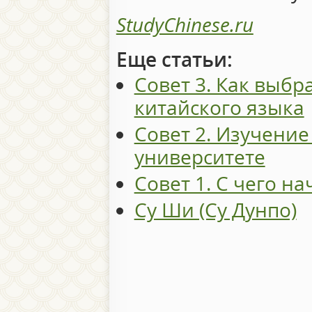
StudyChinese.ru
Еще статьи:
Совет 3. Как выбр
китайского языка
Совет 2. Изучение
университете
Совет 1. С чего на
Су Ши (Су Дунпо)