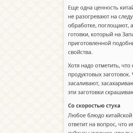
Еще одна ценность китай
не разогревают на след
обработке, поглощают, 
готовки, который на Зап
приготовленной подобны
свойства.
Хотя надо отметить, что
продуктовых заготовок. 
засаливают, засахарива
эти заготовки скрашива
Со скоростью стука
Любое блюдо китайской 
ответит на вопрос, что