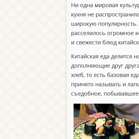
Ни одна мировая культур
кухня не распространила
широкую популярность. И
расселилось огромное ко
и свежести блюд китайск
Китайская еда делится 
дополняющие друг друга 
хлеб, то есть базовая е
принято называть и лап
съедобное, побывавшее в