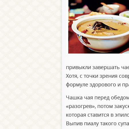
привыкли завершать чае
Хотя, с точки зрения со
формуле здорового и пр
Чашка чая перед обедом
«разогрев», потом закуск
которая ставится в эпил
Выпив пиалу такого супа