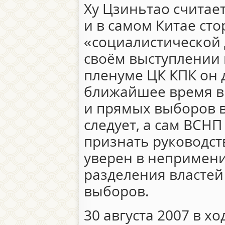
Ху Цзиньтао считае
и в самом Китае ст
«социалистической 
своём выступлении 
пленуме ЦК КПК он д
ближайшее время в
и прямых выборов в
следует, а сам ВСН
признать руководст
уверен в непримени
разделения властей
выборов.
30 августа 2007 в хо