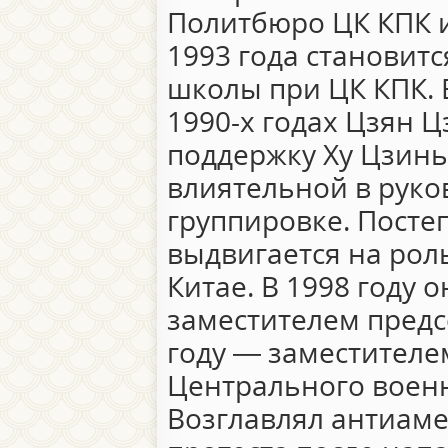
Политбюро ЦК КПК и
1993 года становит
школы при ЦК КПК. 
1990-х годах Цзян 
поддержку Ху Цзинь
влиятельной в руко
группировке. Посте
выдвигается на рол
Китае. В 1998 году 
заместителем предс
году — заместителе
Центрального военн
Возглавлял антиам