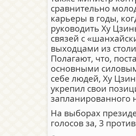
сравнительно молод
карьеры в годы, ко
руководить Ху Цзин
связей с «шанхайск
выходцами из столи
Полагают, что, пост
основными силовым
себе людей, Ху Цзи
укрепил свои позиц
запланированного н
На выборах президе
голосов за, 3 против