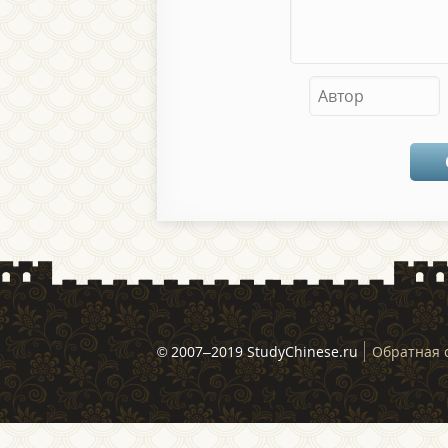
© 2007–2019 StudyChinese.ru
Обратная 