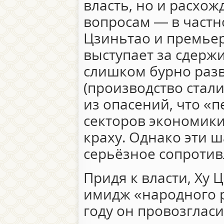
власть, но и расхо
вопросам — в частн
Цзиньтао и премье
выступает за сдерж
слишком бурно раз
(производство стал
из опасений, что «
секторов экономики
краху. Однако эти 
серьёзное сопроти
Придя к власти, Ху 
имидж «народного р
году он провозглас