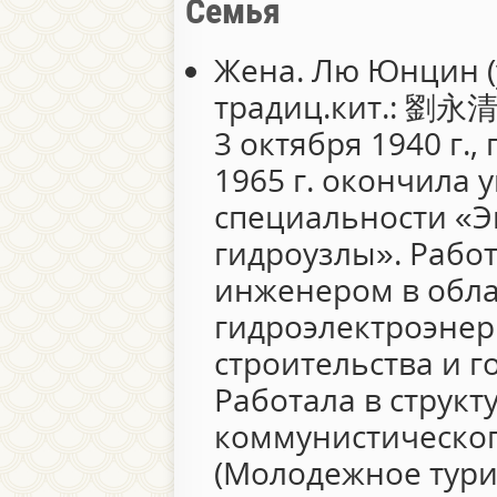
Семья
Жена. Лю Юнцин (
традиц.кит.: 劉永清; 
3 октября 1940 г.
1965 г. окончила 
специальности «Э
гидроузлы». Рабо
инженером в обла
гидроэлектроэнер
строительства и г
Работала в структ
коммунистическо
(Молодежное турис