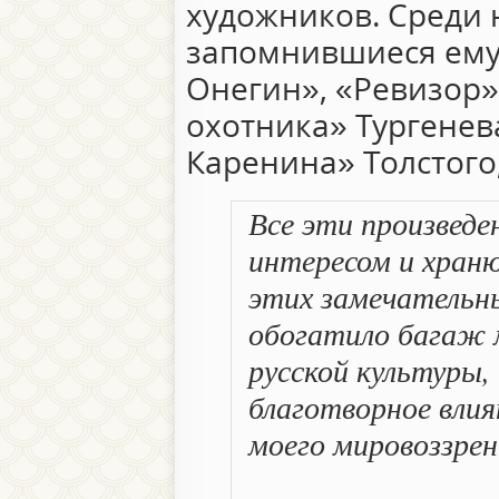
художников. Среди 
запомнившиеся ему
Онегин», «Ревизор»
охотника» Тургенев
Каренина» Толстого
Все эти произведе
интересом и храню
этих замечательн
обогатило багаж 
русской культуры, 
благотворное вли
моего мировоззрен