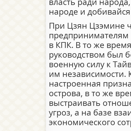
власть ради народа,
народе и добивайся
При Цзян Цзэмине 
предпринимателям 
в КПК. В то же врем
руководством был 
военную силу к Тай
им независимости. 
настроенная призн
острова, в то же вр
выстраивать отноше
угроз, а на базе вз
экономического сот