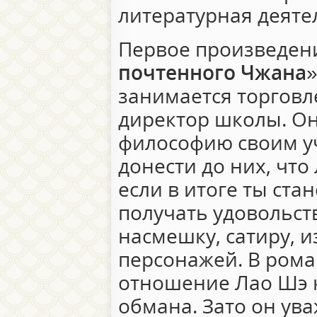
литературная деяте
Первое произведени
почтенного Чжана
занимается торговл
директор школы. Он
философию своим у
донести до них, что
если в итоге ты ст
получать удовольст
насмешку, сатиру, 
персонажей. В рома
отношение Лао Шэ к
обмана. Зато он ува