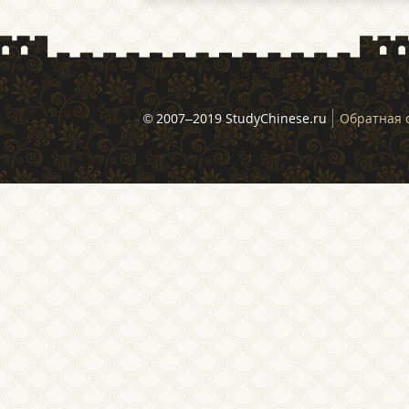
© 2007–2019 StudyChinese.ru
Обратная 