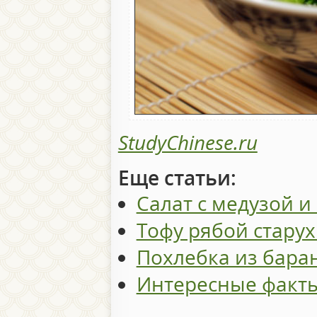
StudyChinese.ru
Еще статьи:
Салат с медузой и
Тофу рябой стару
Похлебка из бара
Интересные факты