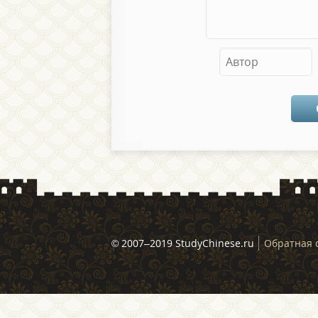
© 2007–2019 StudyChinese.ru
Обратная 