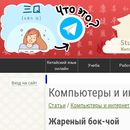
Китайский язык
Учеба
Рабо
онлайн
Вход на сайт
Компьютеры и ин
Статьи
/
Компьютеры и интернет
Жареный бок-чой