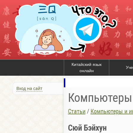
Китайский язык
Уче
онлайн
Вход на сайт
Компьютеры 
Статьи
/
Компьютеры и ин
Сюй Бэйхун