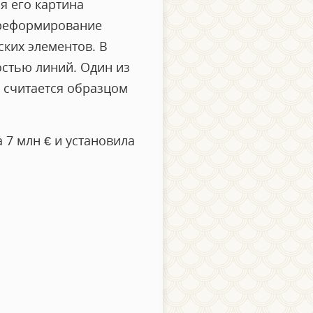
я его картина
 реформирование
ких элементов. В
остью линий. Один из
 считается образцом
 7 млн € и установила