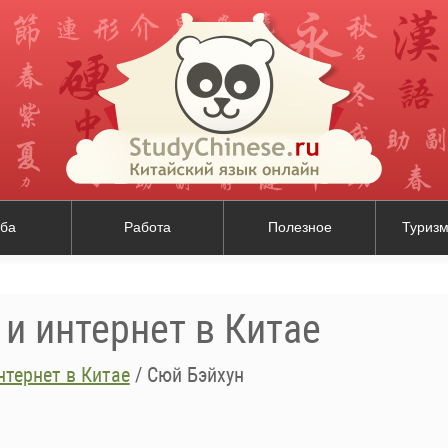
ба
Работа
Полезное
Туризм
и интернет в Китае
тернет в Китае
/
Сюй Бэйхун