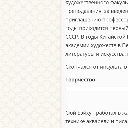
Художественного факуль
преподавания, за введе
приглашению профессоро
годы приходится первый
СССР. В годы Китайской
академии художеств в П
литературы и искусства,
Скончался от инсульта в
Творчество
Сюй Бэйхун работал в жа
технике акварели и писа