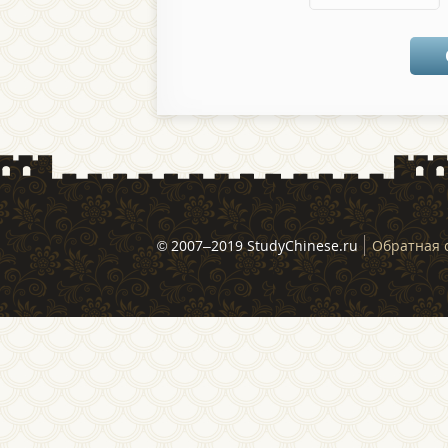
© 2007–2019 StudyChinese.ru
Обратная 