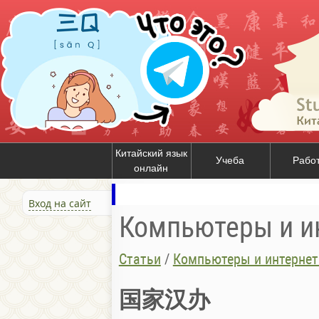
Китайский язык
Учеба
Рабо
онлайн
Вход на сайт
Компьютеры и ин
Статьи
/
Компьютеры и интернет
国家汉办