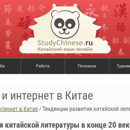
ба
Работа
Полезное
Туризм
и интернет в Китае
тернет в Китае
/
Тенденции развития китайской лите
я китайской литературы в конце 20 век