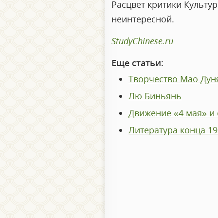
Расцвет критики Культур
неинтересной.
StudyChinese.ru
Еще статьи:
Творчество Мао Дуня
Лю Биньянь
Движение «4 мая» и 
Литература конца 19 