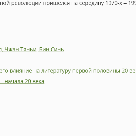
ной революции пришелся на середину 1970-х – 1990
, Чжан Тяньи, Бин Синь
его влияние на литературу первой половины 20 ве
- начала 20 века