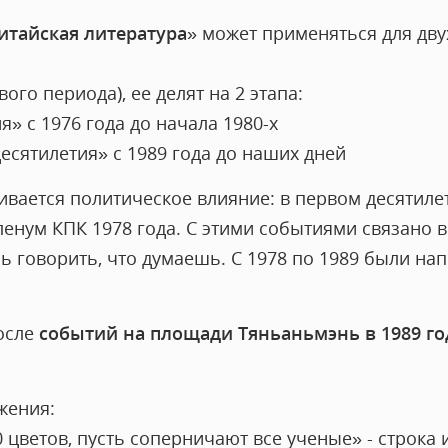
итайская литература
» может применяться для дву
вого периода), ее делят на 2 этапа:
я» с 1976 года до начала 1980-х
десятилетия» с 1989 года до наших дней
вается политическое влияние: в первом десятилет
 пленум КПК 1978 года. С этими событиями связано
ь говорить, что думаешь. С 1978 по 1989 были на
после
событий на площади Тяньаньмэнь в 1989 го
жения:
0 цветов, пусть соперничают все ученые» - строка 