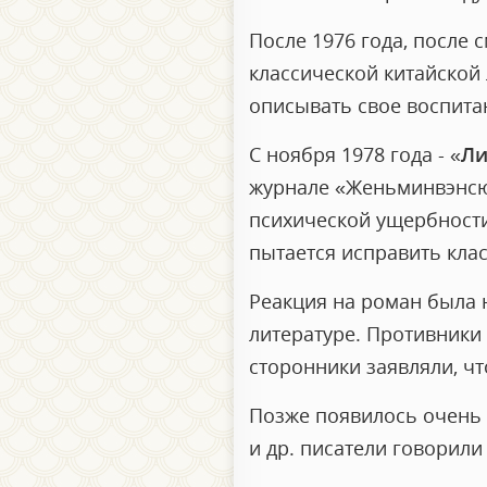
После 1976 года, после 
классической китайской
описывать свое воспита
С ноября 1978 года - «
Ли
журнале «Женьминвэнсю
психической ущербности
пытается исправить кла
Реакция на роман была 
литературе. Противники
сторонники заявляли, чт
Позже появилось очень 
и др. писатели говорили