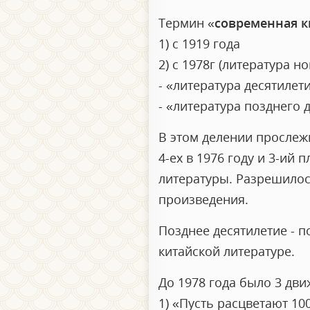
Термин «
современная к
1) с 1919 года
2) с 1978г (литература но
- «литература десятилети
- «литература позднего 
В этом делении прослежи
4-ех в 1976 году и 3-ий
литературы. Разрешилос
произведения.
Позднее десятилетие - 
китайской литературе.
До 1978 года было 3 дви
1) «Пусть расцветают 10