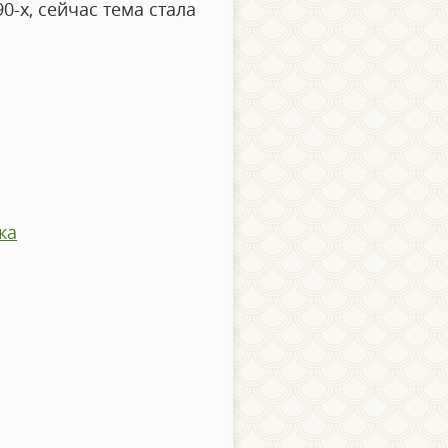
-х, сейчас тема стала
ка