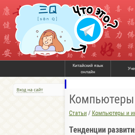
Китайский язык
Уче
онлайн
Вход на сайт
Компьютеры 
Статьи
/
Компьютеры и ин
Тенденции развити