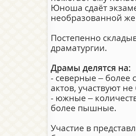
Юноша сдаёт экзаме
необразованной жене
Постепенно склады
драматургии.
Драмы делятся на:
- северные – более 
актов, участвуют не
- южные – количест
более пышные.
Участие в представ