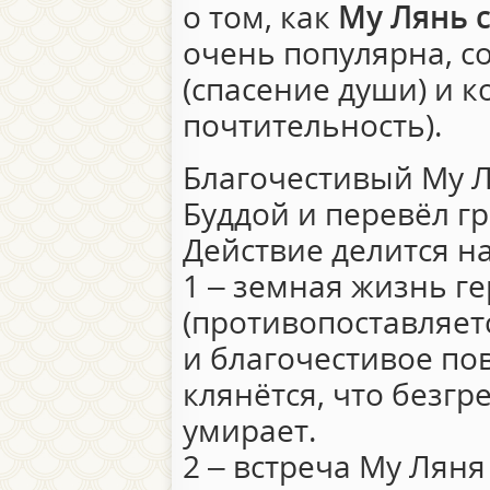
о том, как
Му Лянь 
очень популярна, с
(спасение души) и 
почтительность).
Благочестивый Му Л
Буддой и перевёл гр
Действие делится на
1 – земная жизнь г
(противопоставляет
и благочестивое по
клянётся, что безгр
умирает.
2 – встреча Му Ляня