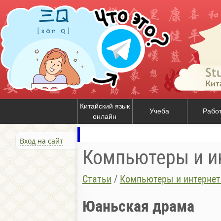
Китайский язык
Учеба
Рабо
онлайн
Вход на сайт
Компьютеры и ин
Статьи
/
Компьютеры и интернет
Юаньская драма