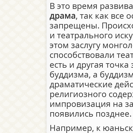
В это время развив
драма
, так как все
запрещены. Происхо
и театрального иску
этом заслугу монгол
способствовали теа
есть и другая точка 
буддизма, а буддизм
драматические дейс
религиозного соде
импровизация на за
появились позднее.
Например, к юаньск