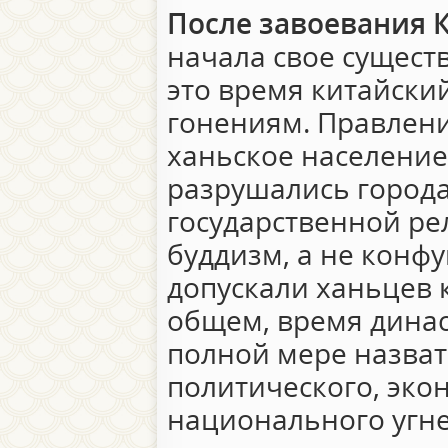
После завоевания 
начала свое сущест
это время китайски
гонениям. Правлени
ханьское население
разрушались города
государственной ре
буддизм, а не конф
допускали ханьцев 
общем, время дина
полной мере назва
политического, эко
национального угне