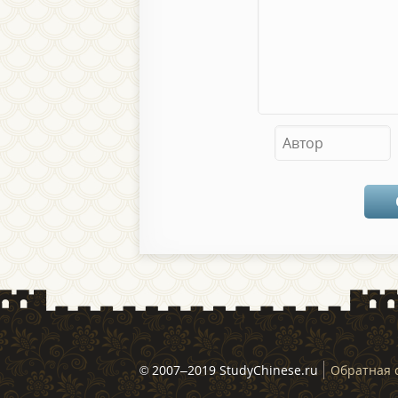
© 2007–2019 StudyChinese.ru
Обратная 