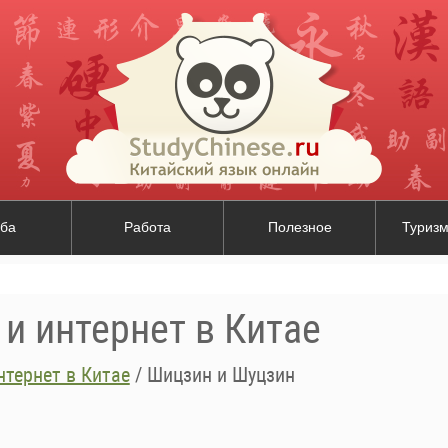
ба
Работа
Полезное
Туризм
и интернет в Китае
тернет в Китае
/
Шицзин и Шуцзин