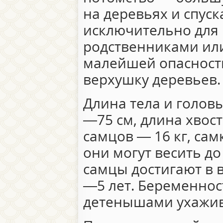
на деревьях и спуск
исключительно для
родственниками или
малейшей опасности
верхушку деревьев.
Длина тела и голов
—75 см, длина хвос
самцов — 16 кг, сам
они могут весить до
самцы достигают в в
—5 лет. Беременност
детенышами ухажив