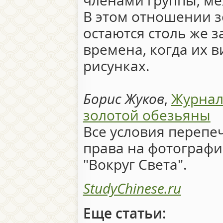
членами группы, ме
В этом отношении 
остаются столь же з
времена, когда их 
рисунках.
Борис Жуков
,
Журнал
золотой обезьяны
Все условия перепе
права на фотографи
"Вокруг Света".
StudyChinese.ru
Еще статьи: