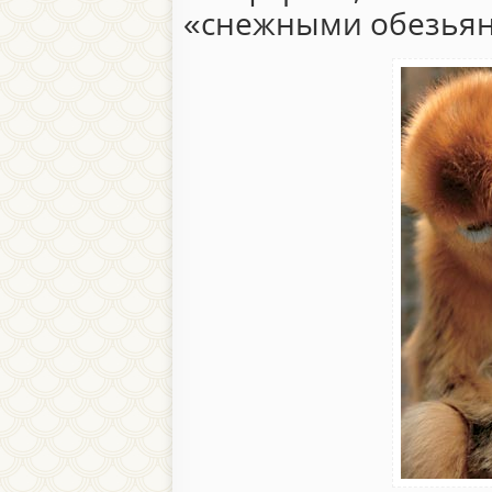
«снежными обезьян