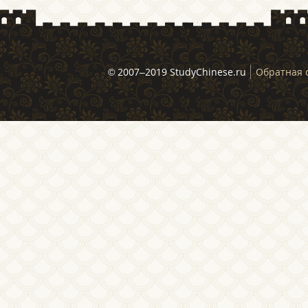
© 2007–2019 StudyChinese.ru
Обратная 