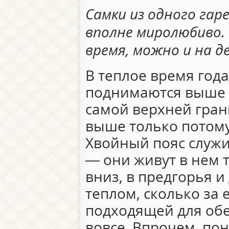
Самки из одного гар
вполне миролюбиво.
время, можно и на д
В теплое время год
поднимаются выше в
самой верхней гран
выше только потому,
Хвойный пояс служи
— они живут в нем 
вниз, в предгорья и
теплом, сколько за 
подходящей для обе
вовсе. Впрочем, по