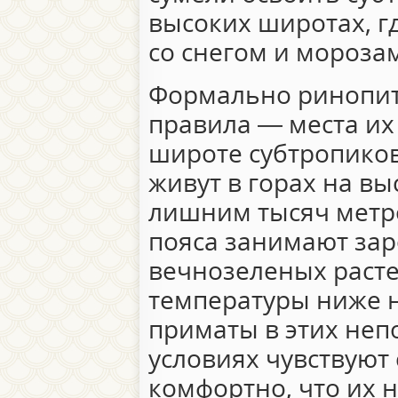
высоких широтах, г
со снегом и морозам
Формально ринопит
правила — места их
широте субтропиков
живут в горах на вы
лишним тысяч метр
пояса занимают зар
вечнозеленых расте
температуры ниже н
приматы в этих неп
условиях чувствуют
комфортно, что их 