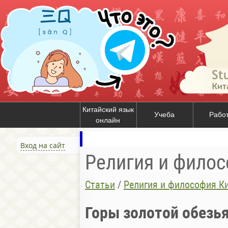
Китайский язык
Учеба
Рабо
онлайн
Вход на сайт
Религия и филос
Статьи
/
Религия и философия К
Горы золотой обезь