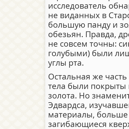
исследователь обна
не виданных в Стар
большую панду и з
обезьян. Правда, д
не совсем точны: си
голубыми) были лиш
углы рта.
Остальная же часть
тела были покрыты
золота. Но знамени
Эдвардса, изучавш
материалы, больше 
загибающиеся кверх