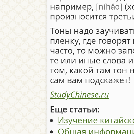
níhǎo
например,
(х
произносится треть
Тоны надо заучиват
пленку, где говорят
часто, то можно зап
те или иные слова и
том, какой там тон 
сам вам подскажет!
StudyChinese.ru
Еще статьи:
Изучение китайск
Общая информаци