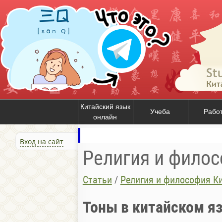
Китайский язык
Учеба
Рабо
онлайн
Вход на сайт
Религия и филос
Статьи
/
Религия и философия К
Тоны в китайском я