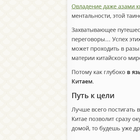
Овладение даже азами к
ментальности, этой таин
Захватывающее путешест
переговоры… Успех этих
может проходить в разы 
материи китайского ми
Потому как глубоко
в яз
Китаем
.
Путь к цели
Лучше всего постигать 
Китае позволит сразу ок
домой, то будешь уже д