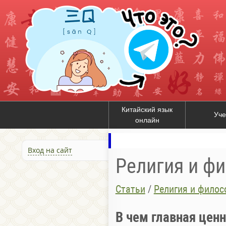
Китайский язык
Уче
онлайн
Вход на сайт
Религия и ф
Статьи
/
Религия и филос
В чем главная цен