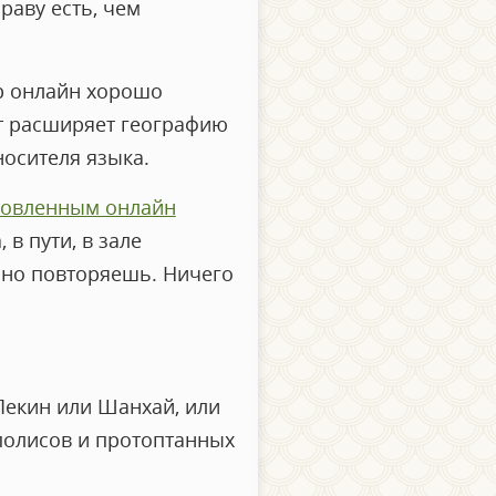
раву есть, чем
ор онлайн хорошо
т расширяет географию
носителя языка.
товленным онлайн
 в пути, в зале
но повторяешь. Ничего
 Пекин или Шанхай, или
полисов и протоптанных