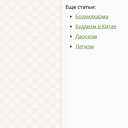
Еще статьи:
Бодхидхарма
Буддизм в Китае
Даосизм
Легизм