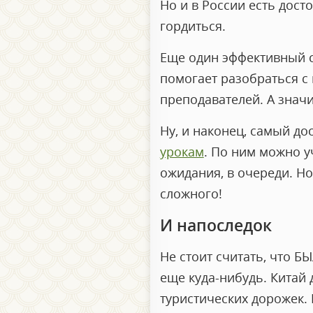
Но и в России есть дос
гордиться.
Еще один эффективный 
помогает разобраться с
преподавателей. А знач
Ну, и наконец, самый до
урокам
. По ним можно уч
ожидания, в очереди. 
сложного!
И напоследок
Не стоит считать, что Б
еще куда-нибудь. Китай
туристических дорожек. 