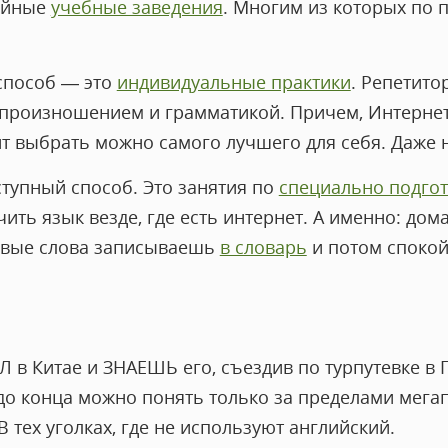
тойные
учебные заведения
. Многим из которых по п
способ — это
индивидуальные практики
. Репетит
 произношением и грамматикой. Причем, Интерне
ит выбрать можно самого лучшего для себя. Даже 
ступный способ. Это занятия по
специально подго
ить язык везде, где есть интернет. А именно: дома,
Новые слова записываешь
в словарь
и потом спокой
ЫЛ в Китае и ЗНАЕШЬ его, съездив по турпутевке в
 до конца можно понять только за пределами мега
В тех уголках, где не используют английский.