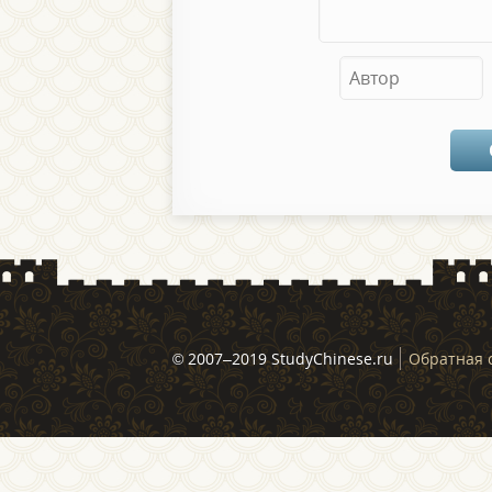
© 2007–2019 StudyChinese.ru
Обратная 