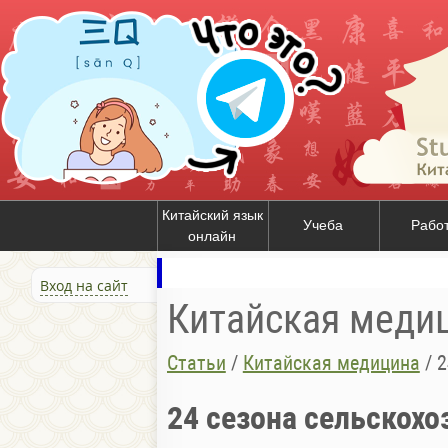
Китайский язык
Учеба
Рабо
онлайн
Вход на сайт
Китайская меди
Статьи
/
Китайская медицина
/
2
24 сезона сельскохо