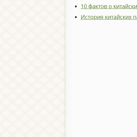
10 фактов о китайск
История китайских 