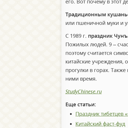
его. Вот почему в этот д
Традиционным кушань
или пшеничной муки и 
С 1989 г.
праздник Чунъ
Пожилых людей. 9 – счас
поэтому считается симв
китайские учреждения, 
прогулки в горах. Также
ними время.
StudyChinese.ru
Еще статьи:
Праздник тибетцев 
Китайский фаст-фуд