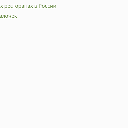
их ресторанах в России
палочек