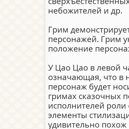
сверхъестественных
небожителей и др.
Грим демонстрирует
персонажей. Грим у
положение персона
У Цао Цао в левой ч
означающая, что в
персонаж будет нос
гримах сказочных 
исполнителей роли 
элементы стилизац
удивительно похож 