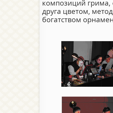
композиций грима, 
друга цветом, мето
богатством орнамен