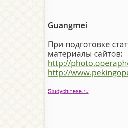
Guangmei
При подготовке ста
материалы сайтов:
http://photo.operap
http://www.pekingope
Studychinese.ru