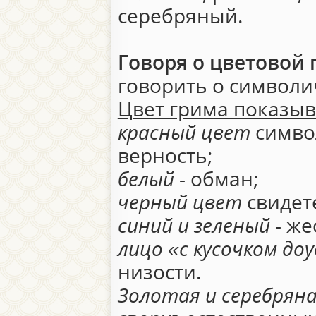
серебряный.
Говоря о цветовой
говорить о символи
Цвет грима показыв
красный цвет
символ
верность;
белый
- обман;
черный цвет
свидете
синий и зеленый
- же
лицо «с кусочком доу
низости.
Золотая и серебряна