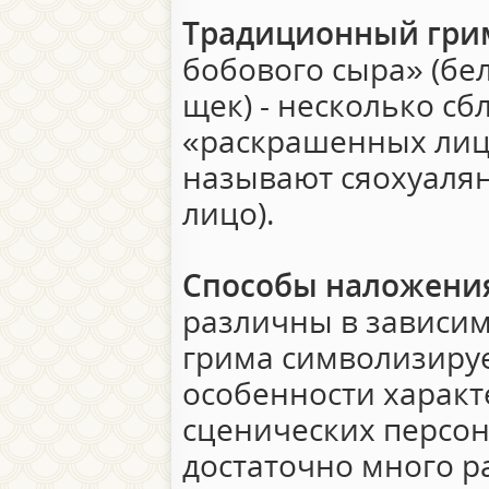
Традиционный гри
бобового сыра» (бел
щек) - несколько сб
«раскрашенных лиц»
называют сяохуаля
лицо).
Способы наложени
различны в зависим
грима символизиру
особенности характ
сценических персон
достаточно много р