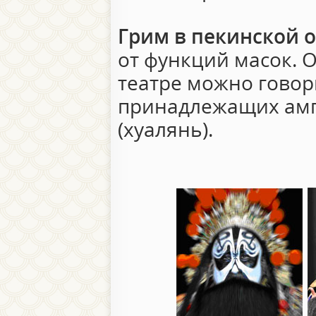
Грим в пекинской 
от функций масок. 
театре можно говори
принадлежащих амп
(хуалянь).