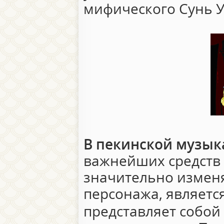
мифического Сунь У
В пекинской музы
важнейших средств
значительно измен
персонажа, являетс
представляет собой