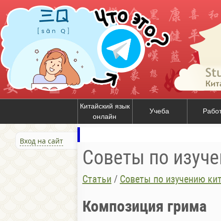
Китайский язык
Учеба
Рабо
онлайн
Вход на сайт
Советы по изуче
Статьи
/
Советы по изучению ки
Композиция грима