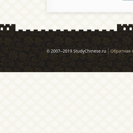
© 2007–2019 StudyChinese.ru
Обратная 